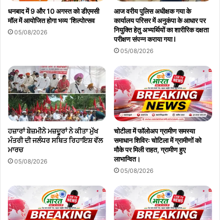
धनबाद में 9 और 10 अगस्त को डीएमसी
आज वरीय पुलिस अधीक्षक गया के
मॉल में आयोजित होगा भव्य ‘शिल्पोत्सव
कार्यालय परिसर में अनुकंपा के आधार पर
नियुक्ति हेतु अभ्यर्थियों का शारीरिक दक्षता
05/08/2026
परीक्षण संपन्न कराया गया l
05/08/2026
ਹਜ਼ਾਰਾਂ ਬੇਜ਼ਮੀਨੇ ਮਜ਼ਦੂਰਾਂ ਨੇ ਕੀਤਾ ਮੁੱਖ
चोटीला में फॉलोअप ग्रामीण समस्या
ਮੰਤਰੀ ਦੀ ਜਲੰਧਰ ਸਥਿਤ ਰਿਹਾਇਸ਼ ਵੱਲ
समाधान शिविरः चोटिला में ग्रामीणों को
ਮਾਰਚ
मौके पर मिली राहत, ग्रामीण हुए
लाभान्वित।
05/08/2026
05/08/2026