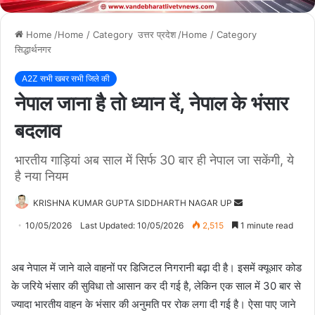
Home
/Home / Category
उत्तर प्रदेश
/Home / Category
सिद्धार्थनगर
A2Z सभी खबर सभी जिले की
नेपाल जाना है तो ध्यान दें, नेपाल के भंसार
बदलाव
भारतीय गाड़ियां अब साल में सिर्फ 30 बार ही नेपाल जा सकेंगी, ये
है नया नियम
KRISHNA KUMAR GUPTA SIDDHARTH NAGAR UP
S
e
10/05/2026
Last Updated: 10/05/2026
2,515
1 minute read
n
d
अब नेपाल में जाने वाले वाहनों पर डिजिटल निगरानी बढ़ा दी है। इसमें क्यूआर कोड
a
के जरिये भंसार की सुविधा तो आसान कर दी गई है, लेकिन एक साल में 30 बार से
n
ज्यादा भारतीय वाहन के भंसार की अनुमति पर रोक लगा दी गई है। ऐसा पाए जाने
e