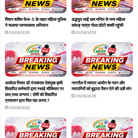
मिशन शक्ति फेज-5 के तहत महिला पुलिस
अद्भभुत साईं धाम मन्दिर से भव्य महिला
ने चलाया जागरूकता अभियान
कांवड़ यात्रा गोला छोटी काशी पहुंची
05/08/2026
05/08/2026
अकोला स्थित डॉ.पंजाबराव देशमुख कृषी
नारनौल में व्यापार आयोग के गठन और
विद्यापिठ कर्मचारी द्वारा स्थाई चौकिदार पर
व्यापारियों को बुढ़ापा पेंशन देने की उठी मांग
छल,तथा अन्याय। दोषी को विद्यापिठ
05/08/2026
प्रशासन द्वारा मिल रहा अभय.?
05/08/2026