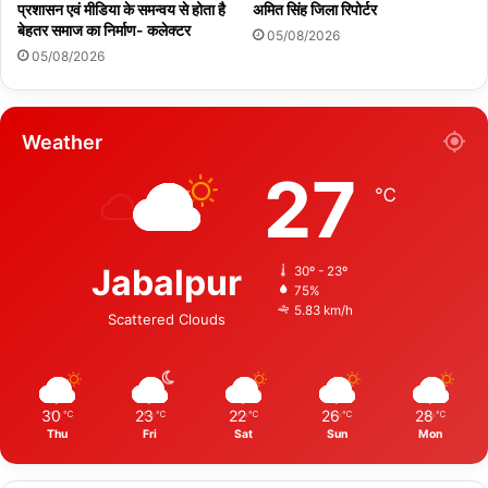
प्रशासन एवं मीडिया के समन्वय से होता है
अमित सिंह जिला रिपोर्टर
बेहतर समाज का निर्माण- कलेक्टर
05/08/2026
05/08/2026
Weather
27
℃
Jabalpur
30º - 23º
75%
5.83 km/h
Scattered Clouds
30
23
22
26
28
℃
℃
℃
℃
℃
Thu
Fri
Sat
Sun
Mon