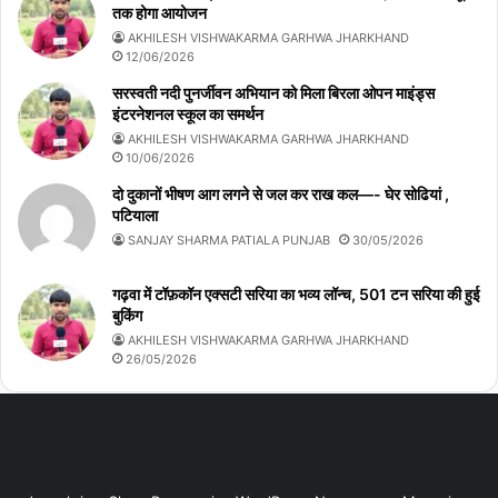
तक होगा आयोजन
AKHILESH VISHWAKARMA GARHWA JHARKHAND
12/06/2026
सरस्वती नदी पुनर्जीवन अभियान को मिला बिरला ओपन माइंड्स
इंटरनेशनल स्कूल का समर्थन
AKHILESH VISHWAKARMA GARHWA JHARKHAND
10/06/2026
दो दुकानों भीषण आग लगने से जल कर राख कल—- घेर सोढियां ,
पटियाला
SANJAY SHARMA PATIALA PUNJAB
30/05/2026
गढ़वा में टॉफ़कॉन एक्सटी सरिया का भव्य लॉन्च, 501 टन सरिया की हुई
बुकिंग
AKHILESH VISHWAKARMA GARHWA JHARKHAND
26/05/2026