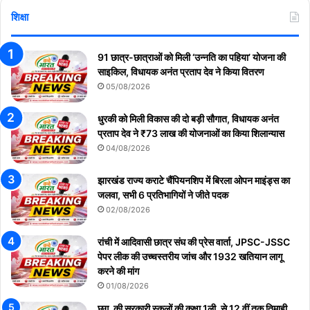
शिक्षा
91 छात्र-छात्राओं को मिली ‘उन्नति का पहिया’ योजना की
साइकिल, विधायक अनंत प्रताप देव ने किया वितरण
05/08/2026
धुरकी को मिली विकास की दो बड़ी सौगात, विधायक अनंत
प्रताप देव ने ₹73 लाख की योजनाओं का किया शिलान्यास
04/08/2026
झारखंड राज्य कराटे चैंपियनशिप में बिरला ओपन माइंड्स का
जलवा, सभी 6 प्रतिभागियों ने जीते पदक
02/08/2026
रांची में आदिवासी छात्र संघ की प्रेस वार्ता, JPSC-JSSC
पेपर लीक की उच्चस्तरीय जांच और 1932 खतियान लागू
करने की मांग
01/08/2026
छग. की सरकारी स्कूलों की कक्षा 1ली, से 12 वीं तक तिमाही