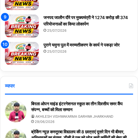
जनपद जालौन दौरे पर मुख्यमंत्री ने 1274 करोड़ की 374
परियोजनाओं का किया लोकार्पण
25/07/2026
पुराने यमुना पुल में मरम्मतीकरण के कार्य ने पकड़ा जोर
25/07/2026
व्यापार
बिरला ओपन माइंड इंटरनेशनल स्कूल का तीन दिवसीय समर कैंप
संपन्न, बच्चों को मिला सम्मान
AKHILESH VISHWAKARMA GARHWA JHARKHAND
29/06/2026
ब्रेकिंग न्यूज़ कस्तूरबा विद्यालय की 8 छात्राएं दूसरे दिन भी बीमार,
अभिभावकों का हंगामा, डीसी ने एक को छोड़ सभी कर्मियों की सेवा की