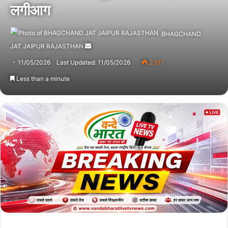
लगीआग
BHAGCHAND
JAT JAIPUR RAJASTHAN
Send
an
11/05/2026
Last Updated: 11/05/2026
2,511
email
Less than a minute