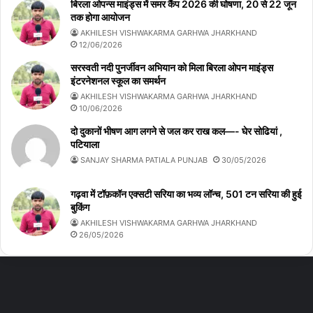
बिरला ओपन्स माइंड्स में समर कैंप 2026 की घोषणा, 20 से 22 जून
तक होगा आयोजन
AKHILESH VISHWAKARMA GARHWA JHARKHAND
12/06/2026
सरस्वती नदी पुनर्जीवन अभियान को मिला बिरला ओपन माइंड्स
इंटरनेशनल स्कूल का समर्थन
AKHILESH VISHWAKARMA GARHWA JHARKHAND
10/06/2026
दो दुकानों भीषण आग लगने से जल कर राख कल—- घेर सोढियां ,
पटियाला
SANJAY SHARMA PATIALA PUNJAB
30/05/2026
गढ़वा में टॉफ़कॉन एक्सटी सरिया का भव्य लॉन्च, 501 टन सरिया की हुई
बुकिंग
AKHILESH VISHWAKARMA GARHWA JHARKHAND
26/05/2026