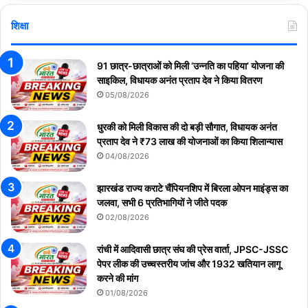
शिक्षा
91 छात्र-छात्राओं को मिली ‘उन्नति का पहिया’ योजना की
साइकिल, विधायक अनंत प्रताप देव ने किया वितरण
05/08/2026
धुरकी को मिली विकास की दो बड़ी सौगात, विधायक अनंत
प्रताप देव ने ₹73 लाख की योजनाओं का किया शिलान्यास
04/08/2026
झारखंड राज्य कराटे चैंपियनशिप में बिरला ओपन माइंड्स का
जलवा, सभी 6 प्रतिभागियों ने जीते पदक
02/08/2026
रांची में आदिवासी छात्र संघ की प्रेस वार्ता, JPSC-JSSC
पेपर लीक की उच्चस्तरीय जांच और 1932 खतियान लागू
करने की मांग
01/08/2026