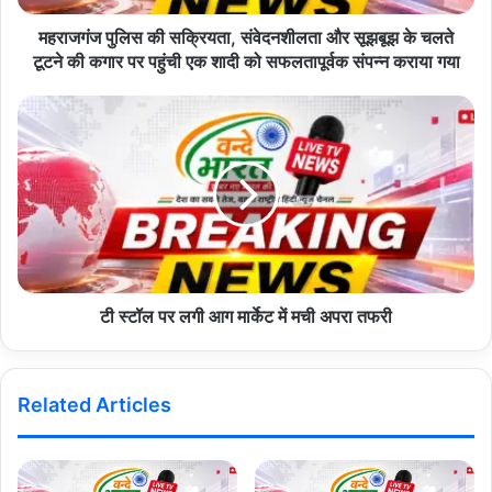
d
d
महराजगंज पुलिस की सक्रियता, संवेदनशीलता और सूझबूझ के चलते
r
टूटने की कगार पर पहुंची एक शादी को सफलतापूर्वक संपन्न कराया गया
e
s
s
टी स्टॉल पर लगी आग मार्केट में मची अपरा तफरी
Related Articles