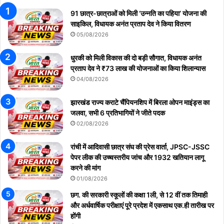
91 छात्र-छात्राओं को मिली ‘उन्नति का पहिया’ योजना की
साइकिल, विधायक अनंत प्रताप देव ने किया वितरण
05/08/2026
धुरकी को मिली विकास की दो बड़ी सौगात, विधायक अनंत
प्रताप देव ने ₹73 लाख की योजनाओं का किया शिलान्यास
04/08/2026
झारखंड राज्य कराटे चैंपियनशिप में बिरला ओपन माइंड्स का
जलवा, सभी 6 प्रतिभागियों ने जीते पदक
02/08/2026
रांची में आदिवासी छात्र संघ की प्रेस वार्ता, JPSC-JSSC
पेपर लीक की उच्चस्तरीय जांच और 1932 खतियान लागू
करने की मांग
01/08/2026
छग. की सरकारी स्कूलों की कक्षा 1ली, से 12 वीं तक तिमाही
और अर्धवार्षिक परीक्षाएं पूरे प्रदेश में एकसाथ एक.ही तारीख पर
होंगी