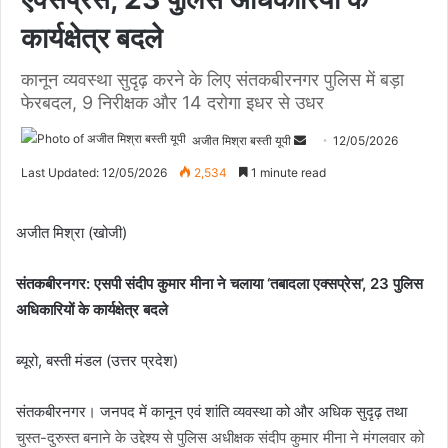
कार्यक्षेत्र बदले
कानून व्यवस्था सुदृढ़ करने के लिए संतकबीरनगर पुलिस में बड़ा
फेरबदल, 9 निरीक्षक और 14 दरोगा इधर से उधर
अजीत मिश्रा बस्ती यूपी
S
12/05/2026
e
Last Updated: 12/05/2026
2,534
1 minute read
n
d
अजीत मिश्रा (खोजी)
a
n
संतकबीरनगर: एसपी संदीप कुमार मीना ने चलाया ‘तबादला एक्सप्रेस’, 23 पुलिस
e
अधिकारियों के कार्यक्षेत्र बदले
m
a
i
ब्यूरो, बस्ती मंडल (उत्तर प्रदेश)
l
संतकबीरनगर। जनपद में कानून एवं शांति व्यवस्था को और अधिक सुदृढ़ तथा
चुस्त-दुरुस्त बनाने के उद्देश्य से पुलिस अधीक्षक संदीप कुमार मीना ने मंगलवार को