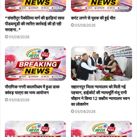
*संसरीपुर पैकोलिया मार्ग की झाड़ियां साफ
करंट लगने से युवक की हुई मौत
पीडब्ल्यूडी की त्वरित कार्रवाई की हो रही
05/08/2026
सराहना..*
05/08/2026
पौराणिक नगरी कालपीधाम में हुआ डाक
सहारनपुर जिला न्यायालय को मिली नई
कांवड़ यात्रा का भव्य आयोजन
पहचान, हाईकोर्ट की न्यायमूर्ति मंजू रानी
चौहान ने किया 12 कक्षीय न्यायालय भवन
05/08/2026
का लोकार्पण
05/08/2026