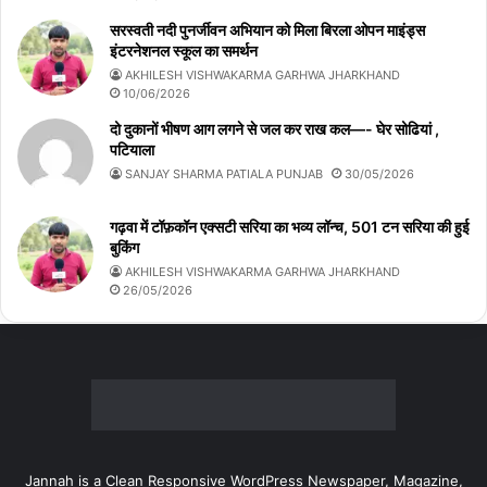
सरस्वती नदी पुनर्जीवन अभियान को मिला बिरला ओपन माइंड्स
इंटरनेशनल स्कूल का समर्थन
AKHILESH VISHWAKARMA GARHWA JHARKHAND
10/06/2026
दो दुकानों भीषण आग लगने से जल कर राख कल—- घेर सोढियां ,
पटियाला
SANJAY SHARMA PATIALA PUNJAB
30/05/2026
गढ़वा में टॉफ़कॉन एक्सटी सरिया का भव्य लॉन्च, 501 टन सरिया की हुई
बुकिंग
AKHILESH VISHWAKARMA GARHWA JHARKHAND
26/05/2026
Jannah is a Clean Responsive WordPress Newspaper, Magazine,
News and Blog theme. Packed with options that allow you to
completely customize your website to your needs.