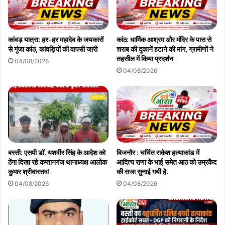
कांवड़ यात्रा: हर-हर महादेव के जयकारों
कांठ: धार्मिक आश्रम और मंदिर के पास से
से गूंजा कांठ, कांवड़ियों की वापसी जारी
शराब की दुकानें हटाने की मांग, ग्रामीणों ने
तहसील में किया प्रदर्शन
04/08/2026
04/08/2026
बस्ती: एसपी डॉ. यशवीर सिंह के आदेश को
बिजनौर : चर्चित राकेश हत्याकांड में
ठेंगा दिखा रहे कप्तानगंज थानाध्यक्ष आलोक
आदित्य राणा के भाई समेत आठ को उम्रकैद
कुमार श्रीवास्तव!
की सजा सुनाई गयी है.
04/08/2026
04/08/2026