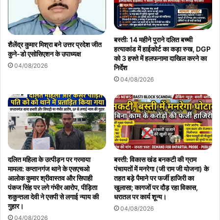
बस्ती: 14 महीने पुराने दलित बच्ची
शैलेंद्र कुमार मिश्रा बने उत्तर प्रदेश जीत
हत्याकांड में हाईकोर्ट का कड़ा रुख, DGP
कुने-डो एसोसिएशन के उपाध्यक्ष
को 3 हफ्ते में हलफनामा दाखिल करने का
04/08/2026
निर्देश
04/08/2026
दलित महिला के उत्पीड़न पर गरमाया
बस्ती: विकास खंड बनकटी की ग्राम
मामला: कप्तानगंज थाने के एसएचओ
पंचायतों में मनरेगा (जी राम जी योजना) के
आलोक कुमार श्रीवास्तव और सिपाही
तहत बड़े पैमाने पर फर्जी हाजिरी का
पंकज सिंह पर लगे गंभीर आरोप, पीड़िता
खुलासा; कागजों पर दौड़ रहा विकास,
शकुन्तला देवी ने एसपी से लगाई न्याय की
धरातल पर कार्य शून्य।
गुहार।
04/08/2026
04/08/2026