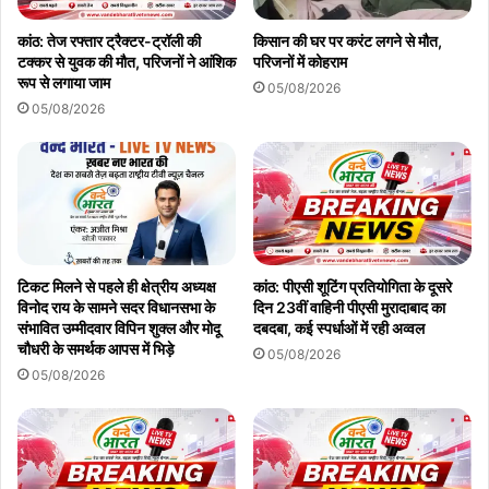
कांठ: तेज रफ्तार ट्रैक्टर-ट्रॉली की
किसान की घर पर करंट लगने से मौत,
टक्कर से युवक की मौत, परिजनों ने आंशिक
परिजनों में कोहराम
रूप से लगाया जाम
05/08/2026
05/08/2026
टिकट मिलने से पहले ही क्षेत्रीय अध्यक्ष
कांठ: पीएसी शूटिंग प्रतियोगिता के दूसरे
विनोद राय के सामने सदर विधानसभा के
दिन 23वीं वाहिनी पीएसी मुरादाबाद का
संभावित उम्मीदवार विपिन शुक्ल और मोदू
दबदबा, कई स्पर्धाओं में रही अव्वल
चौधरी के समर्थक आपस में भिड़े
05/08/2026
05/08/2026