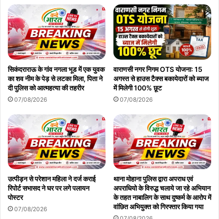
सिकंदराराऊ के गांव नगला भूड में एक युवक
वाराणसी नगर निगम OTS योजना: 15
का शव नीम के पेड़ से लटका मिला, पिता ने
अगस्त से हाउस टैक्स बकायेदारों को ब्याज
दी पुलिस को आत्महत्या की तहरीर
में मिलेगी 100% छूट
07/08/2026
07/08/2026
उत्पीड़न से परेशान महिला ने दर्ज कराई
थाना मोहाना पुलिस द्वारा अपराध एवं
रिपोर्ट सभासद ने घर पर लगे पलायन
अपराधियो के विरुद्ध चलाये जा रहे अभियान
पोस्टर
के तहत नाबालिग के साथ दुष्कर्म के आरोप में
वांछित अभियुक्त को गिरफ्तार किया गया
07/08/2026
07/08/2026