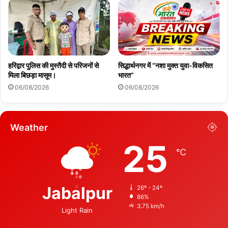
हरिद्वार पुलिस की मुस्तैदी से परिजनों से
सिद्धार्थनगर में “नशा मुक्त युवा-विकसित
मिला बिछड़ा मासूम।
भारत”
06/08/2026
06/08/2026
Weather
25
℃
Jabalpur
26º - 24º
86%
3.75 km/h
Light Rain