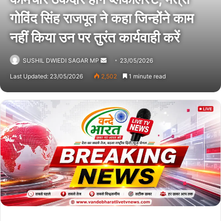
गोविंद सिंह राजपूत ने कहा जिन्होंने काम
नहीं किया उन पर तुरंत कार्यवाही करें
SUSHIL DWIEDI SAGAR MP
Send
23/05/2026
an
Last Updated: 23/05/2026
2,502
1 minute read
email