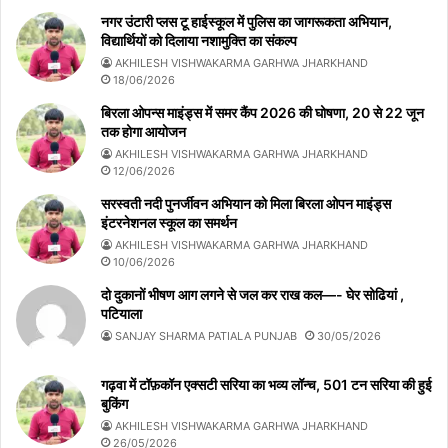
नगर उंटारी प्लस टू हाईस्कूल में पुलिस का जागरूकता अभियान,
विद्यार्थियों को दिलाया नशामुक्ति का संकल्प
AKHILESH VISHWAKARMA GARHWA JHARKHAND
18/06/2026
बिरला ओपन्स माइंड्स में समर कैंप 2026 की घोषणा, 20 से 22 जून
तक होगा आयोजन
AKHILESH VISHWAKARMA GARHWA JHARKHAND
12/06/2026
सरस्वती नदी पुनर्जीवन अभियान को मिला बिरला ओपन माइंड्स
इंटरनेशनल स्कूल का समर्थन
AKHILESH VISHWAKARMA GARHWA JHARKHAND
10/06/2026
दो दुकानों भीषण आग लगने से जल कर राख कल—- घेर सोढियां ,
पटियाला
SANJAY SHARMA PATIALA PUNJAB
30/05/2026
गढ़वा में टॉफ़कॉन एक्सटी सरिया का भव्य लॉन्च, 501 टन सरिया की हुई
बुकिंग
AKHILESH VISHWAKARMA GARHWA JHARKHAND
26/05/2026