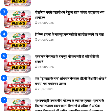
पौराणिक नगरी कालपीधाम में हुआ डाक कांवड़ यात्रा का भव्य
आयोजन
05/08/2026
विभिन्न हादसों के बावजूद कम नहीं हो रहा रील बनाने का नशा
04/08/2026
प्रशासन के गस्त के बावजूद भी कम नहीं हो रही चोरी की
वारदाते
04/08/2026
एक पेड़ माता के नाम’ अभियान के तहत डीएवी शिक्षादीप ओपा में
मनाया गया पर्यावरण उत्सव
28/07/2026
प्रधानमंत्री फसल बीमा योजना के व्यापक प्रचार-प्रसार के
लिए जागरूकता वाहन रवाना किसानों से अधिक से अधिक
फसल बीमा कराने की अपील, प्राकृतिक आपदा से सुरक्षा का