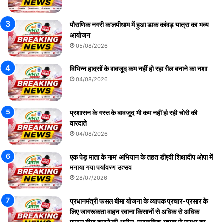
पौराणिक नगरी कालपीधाम में हुआ डाक कांवड़ यात्रा का भव्य
आयोजन
05/08/2026
विभिन्न हादसों के बावजूद कम नहीं हो रहा रील बनाने का नशा
04/08/2026
प्रशासन के गस्त के बावजूद भी कम नहीं हो रही चोरी की
वारदाते
04/08/2026
एक पेड़ माता के नाम’ अभियान के तहत डीएवी शिक्षादीप ओपा में
मनाया गया पर्यावरण उत्सव
28/07/2026
प्रधानमंत्री फसल बीमा योजना के व्यापक प्रचार-प्रसार के
लिए जागरूकता वाहन रवाना किसानों से अधिक से अधिक
फसल बीमा कराने की अपील, प्राकृतिक आपदा से सुरक्षा का