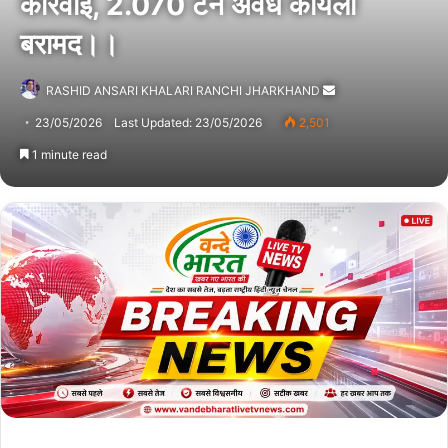
कार्रवाई, 2.070 टन अवैध कोयला
बरामद।।
RASHID ANSARI KHALARI RANCHI JHARKHAND
Send
an
23/05/2026
Last Updated: 23/05/2026
2,501
email
1 minute read