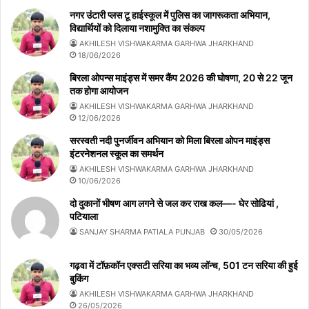
नगर उंटारी प्लस टू हाईस्कूल में पुलिस का जागरूकता अभियान,
विद्यार्थियों को दिलाया नशामुक्ति का संकल्प
AKHILESH VISHWAKARMA GARHWA JHARKHAND
18/06/2026
बिरला ओपन्स माइंड्स में समर कैंप 2026 की घोषणा, 20 से 22 जून
तक होगा आयोजन
AKHILESH VISHWAKARMA GARHWA JHARKHAND
12/06/2026
सरस्वती नदी पुनर्जीवन अभियान को मिला बिरला ओपन माइंड्स
इंटरनेशनल स्कूल का समर्थन
AKHILESH VISHWAKARMA GARHWA JHARKHAND
10/06/2026
दो दुकानों भीषण आग लगने से जल कर राख कल—- घेर सोढियां ,
पटियाला
SANJAY SHARMA PATIALA PUNJAB
30/05/2026
गढ़वा में टॉफ़कॉन एक्सटी सरिया का भव्य लॉन्च, 501 टन सरिया की हुई
बुकिंग
AKHILESH VISHWAKARMA GARHWA JHARKHAND
26/05/2026