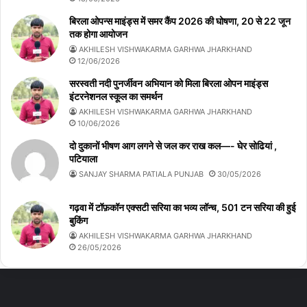
बिरला ओपन्स माइंड्स में समर कैंप 2026 की घोषणा, 20 से 22 जून
तक होगा आयोजन
AKHILESH VISHWAKARMA GARHWA JHARKHAND
12/06/2026
सरस्वती नदी पुनर्जीवन अभियान को मिला बिरला ओपन माइंड्स
इंटरनेशनल स्कूल का समर्थन
AKHILESH VISHWAKARMA GARHWA JHARKHAND
10/06/2026
दो दुकानों भीषण आग लगने से जल कर राख कल—- घेर सोढियां ,
पटियाला
SANJAY SHARMA PATIALA PUNJAB
30/05/2026
गढ़वा में टॉफ़कॉन एक्सटी सरिया का भव्य लॉन्च, 501 टन सरिया की हुई
बुकिंग
AKHILESH VISHWAKARMA GARHWA JHARKHAND
26/05/2026