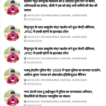
ब्रेकिंग न्यूज़ कस्तूरबा विद्यालय की 8 छात्राएं दूसरे दिन भी बीमार,
अभिभावकों का हंगामा, डीसी ने एक को छोड़ सभी कर्मियों की सेवा की
समाप्त
AKHILESH VISHWAKARMA GARHWA JHARKHAND
27/06/2026
विशुनपुरा के लाल आशुतोष चंद्र गहलोत बने फूड सेफ्टी ऑफिसर,
JPSC में एससी श्रेणी के झारखंड टॉपर
AKHILESH VISHWAKARMA GARHWA JHARKHAND
26/06/2026
विशुनपुरा के लाल आशुतोष चंद्र गहलोत बने फूड सेफ्टी ऑफिसर,
JPSC में एससी श्रेणी के झारखंड टॉपर
AKHILESH VISHWAKARMA GARHWA JHARKHAND
26/06/2026
पलामू क्षेत्रीय पुलिस मीट-2026 में गढ़वा पुलिस का शानदार प्रदर्शन,
आदित्य कुमार नायक बने ओवरऑल इंडिविजुअल चैंपियन
AKHILESH VISHWAKARMA GARHWA JHARKHAND
19/06/2026
नगर उंटारी प्लस टू हाईस्कूल में पुलिस का जागरूकता अभियान,
विद्यार्थियों को दिलाया नशामुक्ति का संकल्प
AKHILESH VISHWAKARMA GARHWA JHARKHAND
18/06/2026