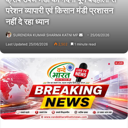
परेशन व्यापारी एवं किसान मंडी प्रशासन
नहीं दे रहा ध्यान
SURENDRA KUMAR SHARMA KATNI MP
Send
25/06/2026
an
Last Updated: 25/06/2026
2,502
1 minute read
email