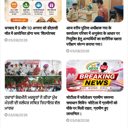
धनबाद में 9 और 10 अगस्त को डीएमसी
आज वरीय पुलिस अधीक्षक गया के
मॉल में आयोजित होगा भव्य ‘शिल्पोत्सव
कार्यालय परिसर में अनुकंपा के आधार पर
नियुक्ति हेतु अभ्यर्थियों का शारीरिक दक्षता
05/08/2026
परीक्षण संपन्न कराया गया l
05/08/2026
ਹਜ਼ਾਰਾਂ ਬੇਜ਼ਮੀਨੇ ਮਜ਼ਦੂਰਾਂ ਨੇ ਕੀਤਾ ਮੁੱਖ
चोटीला में फॉलोअप ग्रामीण समस्या
ਮੰਤਰੀ ਦੀ ਜਲੰਧਰ ਸਥਿਤ ਰਿਹਾਇਸ਼ ਵੱਲ
समाधान शिविरः चोटिला में ग्रामीणों को
ਮਾਰਚ
मौके पर मिली राहत, ग्रामीण हुए
लाभान्वित।
05/08/2026
05/08/2026