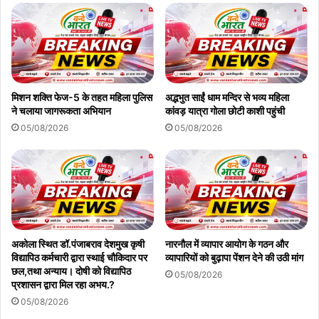
मिशन शक्ति फेज-5 के तहत महिला पुलिस
अद्भभुत साईं धाम मन्दिर से भव्य महिला
ने चलाया जागरूकता अभियान
कांवड़ यात्रा गोला छोटी काशी पहुंची
05/08/2026
05/08/2026
अकोला स्थित डॉ.पंजाबराव देशमुख कृषी
नारनौल में व्यापार आयोग के गठन और
विद्यापिठ कर्मचारी द्वारा स्थाई चौकिदार पर
व्यापारियों को बुढ़ापा पेंशन देने की उठी मांग
छल,तथा अन्याय। दोषी को विद्यापिठ
05/08/2026
प्रशासन द्वारा मिल रहा अभय.?
05/08/2026