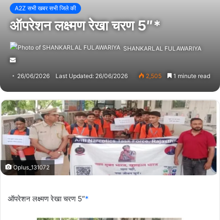
A2Z सभी खबर सभी जिले की
ऑपरेशन लक्ष्मण रेखा चरण 5″*
SHANKARLAL FULAWARIYA
Send
an
26/06/2026
Last Updated: 26/06/2026
2,505
1 minute read
email
Oplus_131072
ऑपरेशन लक्ष्मण रेखा चरण 5″
*