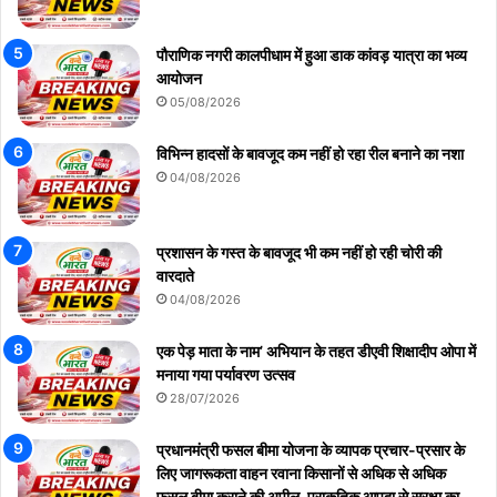
पौराणिक नगरी कालपीधाम में हुआ डाक कांवड़ यात्रा का भव्य
आयोजन
05/08/2026
विभिन्न हादसों के बावजूद कम नहीं हो रहा रील बनाने का नशा
04/08/2026
प्रशासन के गस्त के बावजूद भी कम नहीं हो रही चोरी की
वारदाते
04/08/2026
एक पेड़ माता के नाम’ अभियान के तहत डीएवी शिक्षादीप ओपा में
मनाया गया पर्यावरण उत्सव
28/07/2026
प्रधानमंत्री फसल बीमा योजना के व्यापक प्रचार-प्रसार के
लिए जागरूकता वाहन रवाना किसानों से अधिक से अधिक
फसल बीमा कराने की अपील, प्राकृतिक आपदा से सुरक्षा का