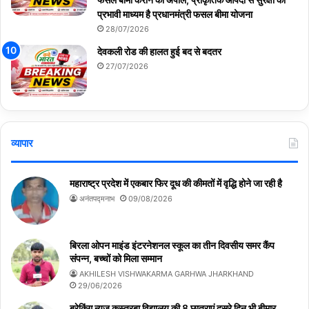
प्रभावी माध्यम है प्रधानमंत्री फसल बीमा योजना
28/07/2026
देवकली रोड की हालत हुई बद से बदतर
27/07/2026
व्यापार
महाराष्ट्र प्रदेश में एकबार फिर दूध की कीमतों में वृद्धि होने जा रही है
अनंतपद्मनाभ
09/08/2026
बिरला ओपन माइंड इंटरनेशनल स्कूल का तीन दिवसीय समर कैंप
संपन्न, बच्चों को मिला सम्मान
AKHILESH VISHWAKARMA GARHWA JHARKHAND
29/06/2026
ब्रेकिंग न्यूज़ कस्तूरबा विद्यालय की 8 छात्राएं दूसरे दिन भी बीमार,