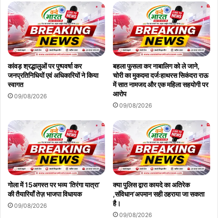
कांवड़ श्रद्धालुओं पर पुष्पवर्षा कर
बहला फुसला कर नाबालिग को ले जाने,
जनप्रतिनिधियों एवं अधिकारियों ने किया
चोरी का मुकदमा दर्जःहाथरस सिकंदरा राऊ
स्वागत
में सात नामजद और एक महिला सहयोगी पर
आरोप
09/08/2026
09/08/2026
गोला में 15अगस्त पर भव्य ‘तिरंगा यात्रा’
क्या पुलिस द्वारा कायदे का अतिरेक
की तैयारियाँ तेज़ भाजपा विधायक
,संविधान’अपमान सही ठहराया जा सकता
है।
09/08/2026
09/08/2026