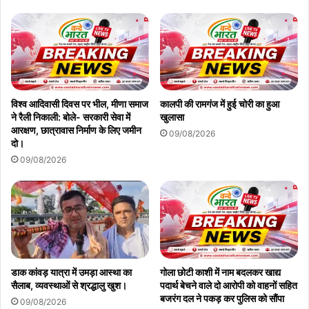
विश्व आदिवासी दिवस पर भील, मीणा समाज
कालपी की रामगंज में हुई चोरी का हुआ
ने रैली निकाली: बोले- सरकारी सेवा में
खुलासा
आरक्षण, छात्रावास निर्माण के लिए जमीन
09/08/2026
दो।
09/08/2026
डाक कांवड़ यात्रा में उमड़ा आस्था का
गोला छोटी काशी में नाम बदलकर खाद्य
सैलाब, व्यवस्थाओं से श्रद्धालु खुश।
पदार्थ बेचने वाले दो आरोपी को वाहनों सहित
बजरंग दल ने पकड़ कर पुलिस को सौंपा
09/08/2026