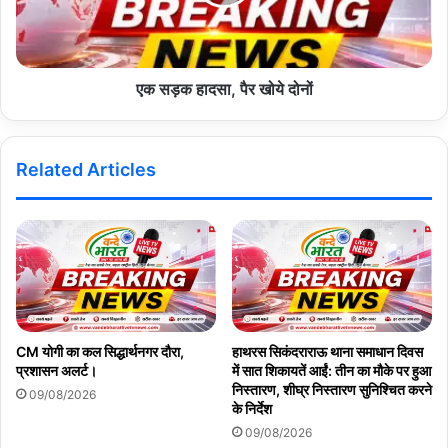
एक सड़क हादसा, पैर खोये दोनों
Related Articles
CM योगी का कल सिद्धार्थनगर दौरा,
हाथरस सिकंदराराऊ थाना समाधान दिवस
प्रशासन अलर्ट।
में सात शिकायतें आईं: तीन का मौके पर हुआ
निस्तारण, शीघ्र निस्तारण सुनिश्चित करने
09/08/2026
के निर्देश
09/08/2026