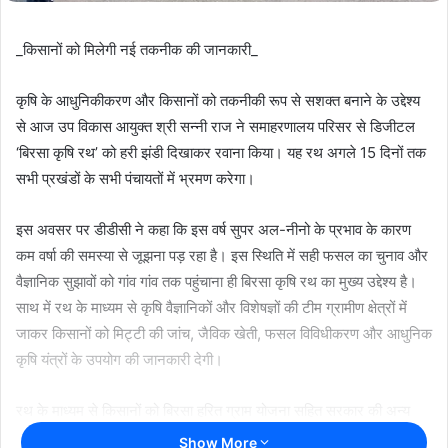
_किसानों को मिलेगी नई तकनीक की जानकारी_
कृषि के आधुनिकीकरण और किसानों को तकनीकी रूप से सशक्त बनाने के उद्देश्य
से आज उप विकास आयुक्त श्री सन्नी राज ने समाहरणालय परिसर से डिजीटल
‘बिरसा कृषि रथ’ को हरी झंडी दिखाकर रवाना किया। यह रथ अगले 15 दिनों तक
सभी प्रखंडों के सभी पंचायतों में भ्रमण करेगा।
इस अवसर पर डीडीसी ने कहा कि इस वर्ष सुपर अल-नीनो के प्रभाव के कारण
कम वर्षा की समस्या से जूझना पड़ रहा है। इस स्थिति में सही फसल का चुनाव और
वैज्ञानिक सुझावों को गांव गांव तक पहुंचाना ही बिरसा कृषि रथ का मुख्य उद्देश्य है।
साथ में रथ के माध्यम से कृषि वैज्ञानिकों और विशेषज्ञों की टीम ग्रामीण क्षेत्रों में
जाकर किसानों को मिट्टी की जांच, जैविक खेती, फसल विविधीकरण और आधुनिक
कृषि यंत्रों के उपयोग की जानकारी देगी।
रथ के माध्यम से किसानों को बिरसा हरित ग्राम योजना सहित सरकार की अन्य
कल्याणकारी योजनाओं के बारे में विस्तार से बताया जाएगा। भ्रमण के दौरान रथ के
Show More