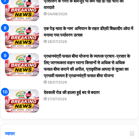
प्रशासन के गस्त के बावजूद भी कम नहीं हो रही चोरी की
वारदाते
04/08/2026
एक पेड़ माता के नाम’ अभियान के तहत डीएवी शिक्षादीप ओपा में
मनाया गया पर्यावरण उत्सव
28/07/2026
प्रधानमंत्री फसल बीमा योजना के व्यापक प्रचार-प्रसार के
लिए जागरूकता वाहन रवाना किसानों से अधिक से अधिक
फसल बीमा कराने की अपील, प्राकृतिक आपदा से सुरक्षा का
प्रभावी माध्यम है प्रधानमंत्री फसल बीमा योजना
28/07/2026
देवकली रोड की हालत हुई बद से बदतर
27/07/2026
व्यापार