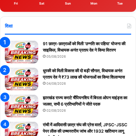
Fri
Sat
Sun
Mon
Tue
शिक्षा
91 छात्र-छात्राओं को मिली ‘उन्नति का पहिया’ योजना की
साइकिल, विधायक अनंत प्रताप देव ने किया वितरण
05/08/2026
धुरकी को मिली विकास की दो बड़ी सौगात, विधायक अनंत
प्रताप देव ने ₹73 लाख की योजनाओं का किया शिलान्यास
04/08/2026
झारखंड राज्य कराटे चैंपियनशिप में बिरला ओपन माइंड्स का
जलवा, सभी 6 प्रतिभागियों ने जीते पदक
02/08/2026
रांची में आदिवासी छात्र संघ की प्रेस वार्ता, JPSC-JSSC
पेपर लीक की उच्चस्तरीय जांच और 1932 खतियान लागू