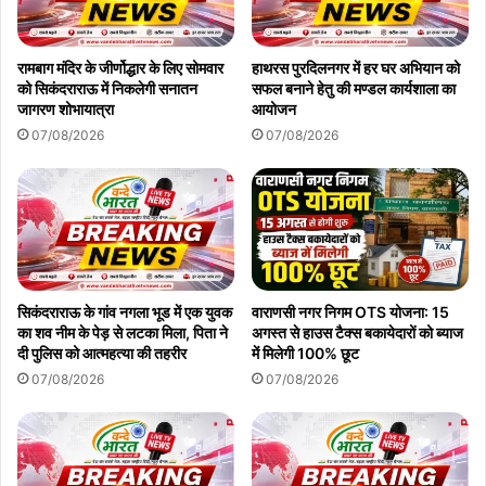
रामबाग मंदिर के जीर्णोद्धार के लिए सोमवार
हाथरस पुरदिलनगर में हर घर अभियान को
को सिकंदराराऊ में निकलेगी सनातन
सफल बनाने हेतु की मण्डल कार्यशाला का
जागरण शोभायात्रा
आयोजन
07/08/2026
07/08/2026
सिकंदराराऊ के गांव नगला भूड में एक युवक
वाराणसी नगर निगम OTS योजना: 15
का शव नीम के पेड़ से लटका मिला, पिता ने
अगस्त से हाउस टैक्स बकायेदारों को ब्याज
दी पुलिस को आत्महत्या की तहरीर
में मिलेगी 100% छूट
07/08/2026
07/08/2026