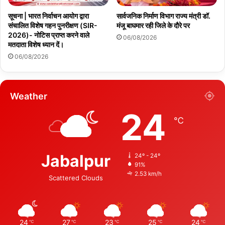
सूचना | भारत निर्वाचन आयोग द्वारा
सार्वजनिक निर्माण विभाग राज्य मंत्री डॉ.
संचालित विशेष गहन पुनरीक्षण (SIR-
मंजू बाघमार रही जिले के दौरे पर
2026)- नोटिस प्राप्त करने वाले
06/08/2026
मतदाता विशेष ध्यान दें।
06/08/2026
Weather
24
℃
Jabalpur
24º - 24º
91%
2.53 km/h
Scattered Clouds
24
27
23
25
24
℃
℃
℃
℃
℃