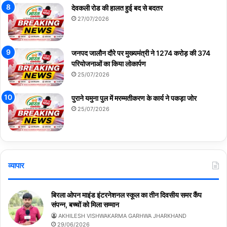
देवकली रोड की हालत हुई बद से बदतर
27/07/2026
जनपद जालौन दौरे पर मुख्यमंत्री ने 1274 करोड़ की 374
परियोजनाओं का किया लोकार्पण
25/07/2026
पुराने यमुना पुल में मरम्मतीकरण के कार्य ने पकड़ा जोर
25/07/2026
व्यापार
बिरला ओपन माइंड इंटरनेशनल स्कूल का तीन दिवसीय समर कैंप
संपन्न, बच्चों को मिला सम्मान
AKHILESH VISHWAKARMA GARHWA JHARKHAND
29/06/2026