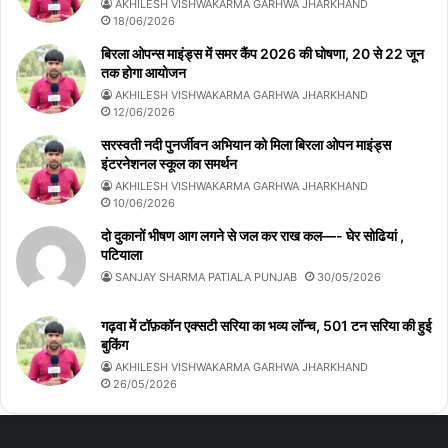
AKHILESH VISHWAKARMA GARHWA JHARKHAND
18/06/2026
बिरला ओपन्स माइंड्स में समर कैंप 2026 की घोषणा, 20 से 22 जून
तक होगा आयोजन
AKHILESH VISHWAKARMA GARHWA JHARKHAND
12/06/2026
सरस्वती नदी पुनर्जीवन अभियान को मिला बिरला ओपन माइंड्स
इंटरनेशनल स्कूल का समर्थन
AKHILESH VISHWAKARMA GARHWA JHARKHAND
10/06/2026
दो दुकानों भीषण आग लगने से जल कर राख कल—- घेर सोढियां ,
पटियाला
SANJAY SHARMA PATIALA PUNJAB
30/05/2026
गढ़वा में टॉफ़कॉन एक्सटी सरिया का भव्य लॉन्च, 501 टन सरिया की हुई
बुकिंग
AKHILESH VISHWAKARMA GARHWA JHARKHAND
26/05/2026