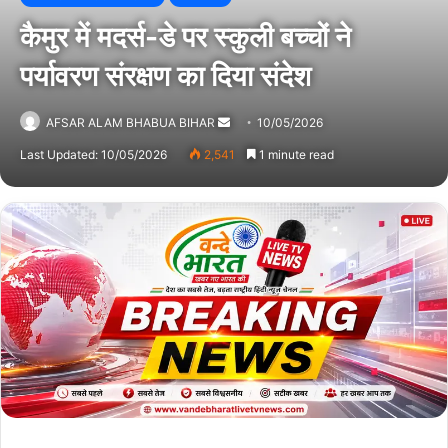
कैमुर में मदर्स-डे पर स्कुली बच्चों ने
पर्यावरण संरक्षण का दिया संदेश
AFSAR ALAM BHABUA BIHAR
Send
10/05/2026
an
Last Updated: 10/05/2026
2,541
1 minute read
email