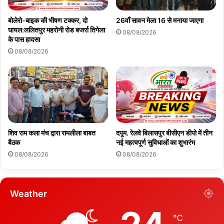
बोलेरो-बाइक की भीषण टक्कर, दो
26वाँ सावन मेला 16 से मनाया जाएगा
घायल:ललितपुर महरोनी रोड बजर्रा तिगेला
08/08/2026
के पास हादसा
08/08/2026
शिव राम कला मंच द्वारा रामलीला बाबत
दपूम. रेलवे बिलासपुर बीसीएन डीपो में तीन
बैठक
नई महत्वपूर्ण सुविधाओं का शुभारंभ
08/08/2026
08/08/2026
Weather
℃