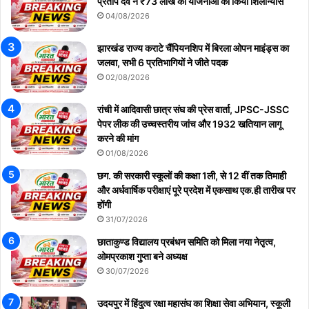
प्रताप देव ने ₹73 लाख की योजनाओं का किया शिलान्यास
04/08/2026
झारखंड राज्य कराटे चैंपियनशिप में बिरला ओपन माइंड्स का
जलवा, सभी 6 प्रतिभागियों ने जीते पदक
02/08/2026
रांची में आदिवासी छात्र संघ की प्रेस वार्ता, JPSC-JSSC
पेपर लीक की उच्चस्तरीय जांच और 1932 खतियान लागू
करने की मांग
01/08/2026
छग. की सरकारी स्कूलों की कक्षा 1ली, से 12 वीं तक तिमाही
और अर्धवार्षिक परीक्षाएं पूरे प्रदेश में एकसाथ एक.ही तारीख पर
होंगी
31/07/2026
छाताकुण्ड विद्यालय प्रबंधन समिति को मिला नया नेतृत्व,
ओमप्रकाश गुप्ता बने अध्यक्ष
30/07/2026
उदयपुर में हिंदुत्व रक्षा महासंघ का शिक्षा सेवा अभियान, स्कूली