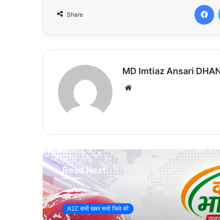
Facebook
Share
MD Imtiaz Ansari DH
We
bsi
te
Read Next
A2Z सभी खबर सभी जिले की