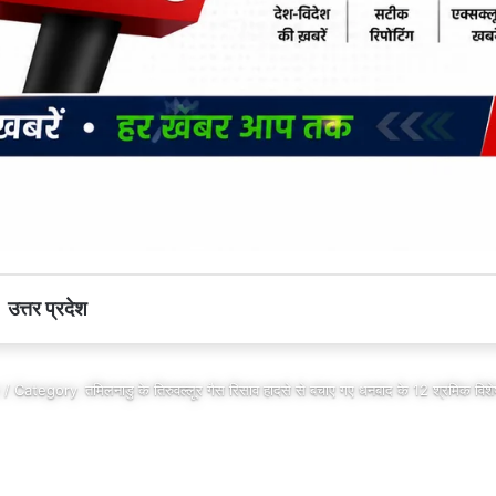
उत्तर प्रदेश
 / Category
तमिलनाडु के तिरुवल्लूर गैस रिसाव हादसे से बचाए गए धनबाद के 12 श्रमिक विश