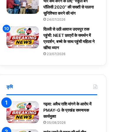
भार कम करने के लिए “स्कूल बैग
पॉलिसी 2020” की सख्ती से पालना
सुनिश्चित करने की मांग
24/07/2026
दिल्ली से उठी आवाज उदयपुर तक
पहुंची: NEET छात्रों के समर्थन में
प्रदर्शन, बच्चे के साथ पहुंची महिला ने
खींचा ध्यान
23/07/2026
कृषि
गढ़वा: अवैध राशि मांगने के आरोप में
PMAY-G के प्रखंड समन्वयक
कार्यमुक्त
05/08/2026