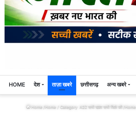
HOME
देश
ताज़ा खबरे
छत्तीसगढ़
अन्य खबरे
Home
/Home / Category
A2Z सभी खबर सभी जिले की
/Home