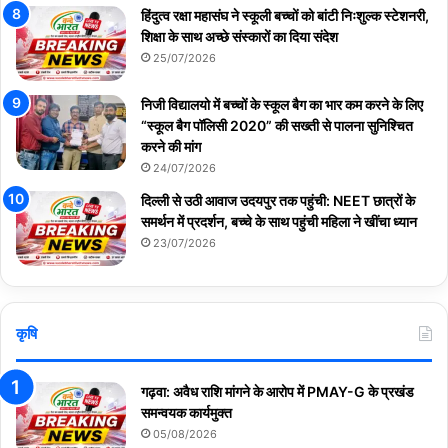
हिंदुत्व रक्षा महासंघ ने स्कूली बच्चों को बांटी निःशुल्क स्टेशनरी,
शिक्षा के साथ अच्छे संस्कारों का दिया संदेश
25/07/2026
निजी विद्यालयो में बच्चों के स्कूल बैग का भार कम करने के लिए
“स्कूल बैग पॉलिसी 2020” की सख्ती से पालना सुनिश्चित
करने की मांग
24/07/2026
दिल्ली से उठी आवाज उदयपुर तक पहुंची: NEET छात्रों के
समर्थन में प्रदर्शन, बच्चे के साथ पहुंची महिला ने खींचा ध्यान
23/07/2026
कृषि
गढ़वा: अवैध राशि मांगने के आरोप में PMAY-G के प्रखंड
समन्वयक कार्यमुक्त
05/08/2026