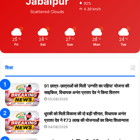
Jabalpur
92%
4.39 km/h
Scattered Clouds
25
24
27
28
24
℃
℃
℃
℃
℃
Fri
Sat
Sun
Mon
Tue
शिक्षा
91 छात्र-छात्राओं को मिली ‘उन्नति का पहिया’ योजना की
साइकिल, विधायक अनंत प्रताप देव ने किया वितरण
05/08/2026
धुरकी को मिली विकास की दो बड़ी सौगात, विधायक अनंत
प्रताप देव ने ₹73 लाख की योजनाओं का किया शिलान्यास
04/08/2026