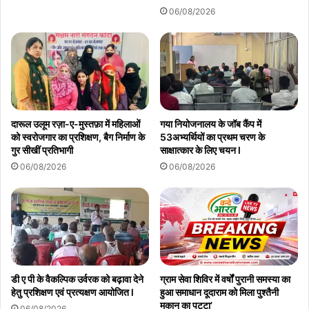
06/08/2026
दारूल उलूम रज़ा-ए-मुस्तफ़ा में महिलाओं
गया नियोजनालय के जॉब कैंप में
को स्वरोजगार का प्रशिक्षण, बैग निर्माण के
53अभ्यर्थियों का प्रथम चरण के
गुर सीखीं प्रतिभागी
साक्षात्कार के लिए चयन l
06/08/2026
06/08/2026
डी ए पी के वैकल्पिक उर्वरक को बढ़ावा देने
ग्राम सेवा शिविर में वर्षों पुरानी समस्या का
हेतु प्रशिक्षण एवं प्रत्यक्षण आयोजित l
हुआ समाधान दूदाराम को मिला पुश्तैनी
मकान का पट्टा’
06/08/2026