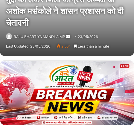
अशोक मर्सकोले ने शासन प्रशासन को दी
चेतावनी
RAJU BHARTIYA MANDLA MP
Send
23/05/2026
an
Last Updated: 23/05/2026
2,501
Less than a minute
email