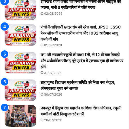
झारखंड राज्य कराटे चैंपियनशिप में बिरला ओपन माइंड्स का
जलवा, सभी 6 प्रतिभागियों ने जीते पदक
02/08/2026
रांची में आदिवासी छात्र संघ की प्रेस वार्ता, JPSC-JSSC
पेपर लीक की उच्चस्तरीय जांच और 1932 खतियान लागू
करने की मांग
01/08/2026
छग. की सरकारी स्कूलों की कक्षा 1ली, से 12 वीं तक तिमाही
और अर्धवार्षिक परीक्षाएं पूरे प्रदेश में एकसाथ एक.ही तारीख पर
होंगी
31/07/2026
छाताकुण्ड विद्यालय प्रबंधन समिति को मिला नया नेतृत्व,
ओमप्रकाश गुप्ता बने अध्यक्ष
30/07/2026
उदयपुर में हिंदुत्व रक्षा महासंघ का शिक्षा सेवा अभियान, स्कूली
बच्चों को बांटी निःशुल्क स्टेशनरी
28/07/2026