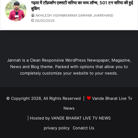
गढ़वा में टॉफ़कॉन एक्सटी सरिया का भव्य लॉन्च, 501 टन सरिया की हुई
बुकिंग
AKHILESH VISHWAKARMA GARHWA JHARKHAND
26/05/2026
Jannah is a Clean Responsive WordPress Newspaper, Magazine,
News and Blog theme. Packed with options that allow you to
completely customize your website to your needs.
© Copyright 2026, All Rights Reserved |
Vande Bharat Live Tv
News
| Hosted by
VANDE BHARAT LIVE TV NEWS
privacy policy
Conatct Us