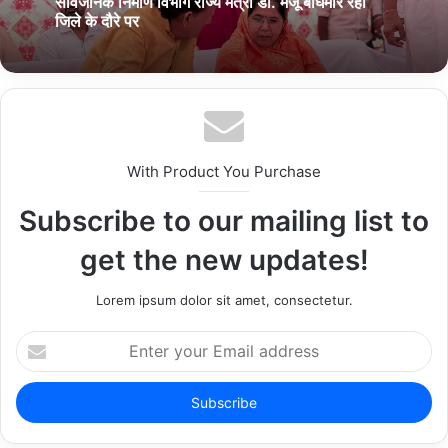
सार्वजनिक निर्माण विभाग राज्य मंत्री डॉ. मंजू बाघमार रही
जिले के दौरे पर
With Product You Purchase
Subscribe to our mailing list to
get the new updates!
Lorem ipsum dolor sit amet, consectetur.
E
n
t
e
r
y