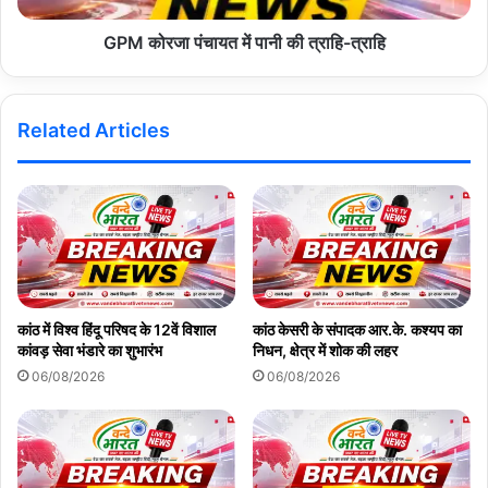
GPM कोरजा पंचायत में पानी की त्राहि-त्राहि
Related Articles
कांठ में विश्व हिंदू परिषद के 12वें विशाल
कांठ केसरी के संपादक आर.के. कश्यप का
कांवड़ सेवा भंडारे का शुभारंभ
निधन, क्षेत्र में शोक की लहर
06/08/2026
06/08/2026