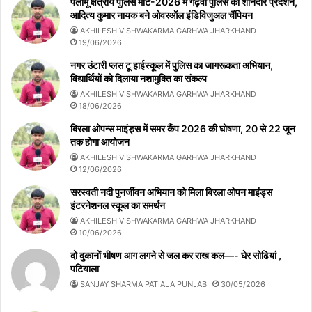
पलामू क्षेत्रीय पुलिस मीट-2026 में गढ़वा पुलिस का शानदार प्रदर्शन,
आदित्य कुमार नायक बने ओवरऑल इंडिविजुअल चैंपियन
AKHILESH VISHWAKARMA GARHWA JHARKHAND
19/06/2026
नगर उंटारी प्लस टू हाईस्कूल में पुलिस का जागरूकता अभियान,
विद्यार्थियों को दिलाया नशामुक्ति का संकल्प
AKHILESH VISHWAKARMA GARHWA JHARKHAND
18/06/2026
बिरला ओपन्स माइंड्स में समर कैंप 2026 की घोषणा, 20 से 22 जून
तक होगा आयोजन
AKHILESH VISHWAKARMA GARHWA JHARKHAND
12/06/2026
सरस्वती नदी पुनर्जीवन अभियान को मिला बिरला ओपन माइंड्स
इंटरनेशनल स्कूल का समर्थन
AKHILESH VISHWAKARMA GARHWA JHARKHAND
10/06/2026
दो दुकानों भीषण आग लगने से जल कर राख कल—- घेर सोढियां ,
पटियाला
SANJAY SHARMA PATIALA PUNJAB
30/05/2026