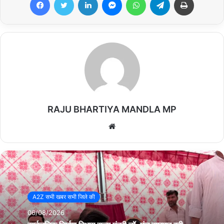
RAJU BHARTIYA MANDLA MP
We
bsi
te
A2Z सभी खबर सभी जिले की
06/08/2026