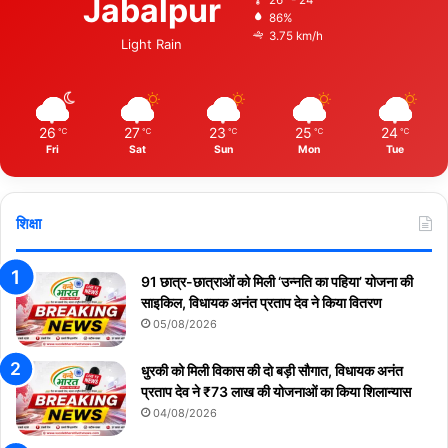
Jabalpur
26º - 24º
86%
3.75 km/h
Light Rain
26
27
23
25
24
℃
℃
℃
℃
℃
Fri
Sat
Sun
Mon
Tue
शिक्षा
91 छात्र-छात्राओं को मिली ‘उन्नति का पहिया’ योजना की
साइकिल, विधायक अनंत प्रताप देव ने किया वितरण
05/08/2026
धुरकी को मिली विकास की दो बड़ी सौगात, विधायक अनंत
प्रताप देव ने ₹73 लाख की योजनाओं का किया शिलान्यास
04/08/2026