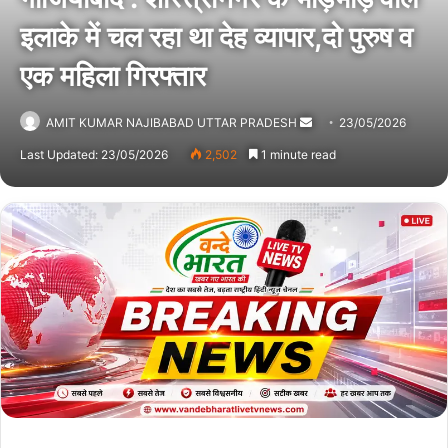
इलाके में चल रहा था देह व्यापार,दो पुरुष व
एक महिला गिरफ्तार
AMIT KUMAR NAJIBABAD UTTAR PRADESH
Send
23/05/2026
an
Last Updated: 23/05/2026
2,502
1 minute read
email