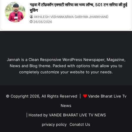
गढ़वा में टॉफ़कॉन एक्सटी सरिया का भव्य लॉन्च, 501 टन सरिया की हुई
बुकिंग
AKHILESH VISHWAKARMA GARHWA JHARKHAND
26/05/2026
Jannah is a Clean Responsive WordPress Newspaper, Magazine,
News and Blog theme. Packed with options that allow you to
completely customize your website to your needs.
© Copyright 2026, All Rights Reserved |
Vande Bharat Live Tv
News
| Hosted by
VANDE BHARAT LIVE TV NEWS
privacy policy
Conatct Us