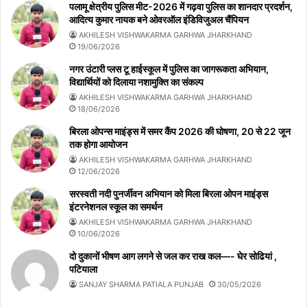
पलामू क्षेत्रीय पुलिस मीट-2026 में गढ़वा पुलिस का शानदार प्रदर्शन,
आदित्य कुमार नायक बने ओवरऑल इंडिविजुअल चैंपियन
AKHILESH VISHWAKARMA GARHWA JHARKHAND
19/06/2026
नगर उंटारी प्लस टू हाईस्कूल में पुलिस का जागरूकता अभियान,
विद्यार्थियों को दिलाया नशामुक्ति का संकल्प
AKHILESH VISHWAKARMA GARHWA JHARKHAND
18/06/2026
बिरला ओपन्स माइंड्स में समर कैंप 2026 की घोषणा, 20 से 22 जून
तक होगा आयोजन
AKHILESH VISHWAKARMA GARHWA JHARKHAND
12/06/2026
सरस्वती नदी पुनर्जीवन अभियान को मिला बिरला ओपन माइंड्स
इंटरनेशनल स्कूल का समर्थन
AKHILESH VISHWAKARMA GARHWA JHARKHAND
10/06/2026
दो दुकानों भीषण आग लगने से जल कर राख कल—- घेर सोढियां ,
पटियाला
SANJAY SHARMA PATIALA PUNJAB
30/05/2026