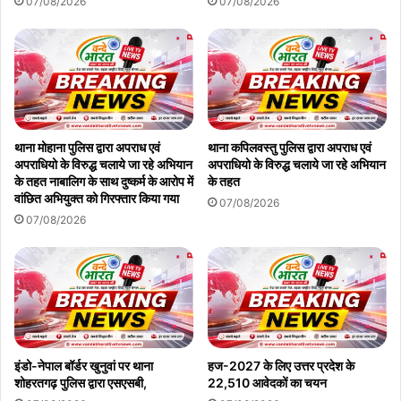
07/08/2026
07/08/2026
थाना मोहाना पुलिस द्वारा अपराध एवं
थाना कपिलवस्तु पुलिस द्वारा अपराध एवं
अपराधियो के विरुद्ध चलाये जा रहे अभियान
अपराधियो के विरुद्ध चलाये जा रहे अभियान
के तहत नाबालिग के साथ दुष्कर्म के आरोप में
के तहत
वांछित अभियुक्त को गिरफ्तार किया गया
07/08/2026
07/08/2026
इंडो-नेपाल बॉर्डर खुनुवां पर थाना
हज-2027 के लिए उत्तर प्रदेश के
शोहरतगढ़ पुलिस द्वारा एसएसबी,
22,510 आवेदकों का चयन