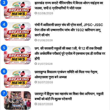
झारखंड राज्य कराटे चैंपियनशिप में बिरला ओपन माइंड्स का
जलवा, सभी 6 प्रतिभागियों ने जीते पदक
02/08/2026
रांची में आदिवासी छात्र संघ की प्रेस वार्ता, JPSC-JSSC
पेपर लीक की उच्चस्तरीय जांच और 1932 खतियान लागू
करने की मांग
01/08/2026
छग. की सरकारी स्कूलों की कक्षा 1ली, से 12 वीं तक तिमाही
और अर्धवार्षिक परीक्षाएं पूरे प्रदेश में एकसाथ एक.ही तारीख पर
होंगी
31/07/2026
छाताकुण्ड विद्यालय प्रबंधन समिति को मिला नया नेतृत्व,
ओमप्रकाश गुप्ता बने अध्यक्ष
30/07/2026
उदयपुर में हिंदुत्व रक्षा महासंघ का शिक्षा सेवा अभियान, स्कूली
बच्चों को बांटी निःशुल्क स्टेशनरी
28/07/2026