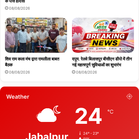
के पास हादसा
08/08/2026
शिव राम कला मंच द्वारा रामलीला बाबत
दपूम. रेलवे बिलासपुर बीसीएन डीपो में तीन
बैठक
नई महत्वपूर्ण सुविधाओं का शुभारंभ
08/08/2026
08/08/2026
Weather
24
℃
Jabalpur
24º - 23º
91%