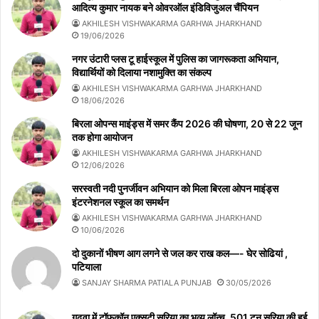
आदित्य कुमार नायक बने ओवरऑल इंडिविजुअल चैंपियन
AKHILESH VISHWAKARMA GARHWA JHARKHAND
19/06/2026
नगर उंटारी प्लस टू हाईस्कूल में पुलिस का जागरूकता अभियान,
विद्यार्थियों को दिलाया नशामुक्ति का संकल्प
AKHILESH VISHWAKARMA GARHWA JHARKHAND
18/06/2026
बिरला ओपन्स माइंड्स में समर कैंप 2026 की घोषणा, 20 से 22 जून
तक होगा आयोजन
AKHILESH VISHWAKARMA GARHWA JHARKHAND
12/06/2026
सरस्वती नदी पुनर्जीवन अभियान को मिला बिरला ओपन माइंड्स
इंटरनेशनल स्कूल का समर्थन
AKHILESH VISHWAKARMA GARHWA JHARKHAND
10/06/2026
दो दुकानों भीषण आग लगने से जल कर राख कल—- घेर सोढियां ,
पटियाला
SANJAY SHARMA PATIALA PUNJAB
30/05/2026
गढ़वा में टॉफ़कॉन एक्सटी सरिया का भव्य लॉन्च, 501 टन सरिया की हुई