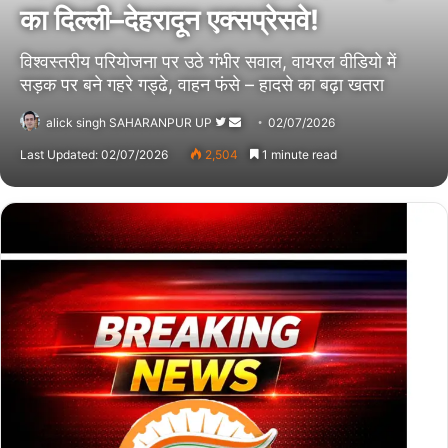
का दिल्ली–देहरादून एक्सप्रेसवे!
विश्वस्तरीय परियोजना पर उठे गंभीर सवाल, वायरल वीडियो में
सड़क पर बने गहरे गड्ढे, वाहन फंसे – हादसे का बढ़ा खतरा
alick singh SAHARANPUR UP
Follow
Send
02/07/2026
on
an
Last Updated: 02/07/2026
2,504
1 minute read
Twitter
email