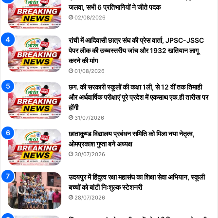
जलवा, सभी 6 प्रतिभागियों ने जीते पदक
02/08/2026
रांची में आदिवासी छात्र संघ की प्रेस वार्ता, JPSC-JSSC
पेपर लीक की उच्चस्तरीय जांच और 1932 खतियान लागू
करने की मांग
01/08/2026
छग. की सरकारी स्कूलों की कक्षा 1ली, से 12 वीं तक तिमाही
और अर्धवार्षिक परीक्षाएं पूरे प्रदेश में एकसाथ एक.ही तारीख पर
होंगी
31/07/2026
छाताकुण्ड विद्यालय प्रबंधन समिति को मिला नया नेतृत्व,
ओमप्रकाश गुप्ता बने अध्यक्ष
30/07/2026
उदयपुर में हिंदुत्व रक्षा महासंघ का शिक्षा सेवा अभियान, स्कूली
बच्चों को बांटी निःशुल्क स्टेशनरी
28/07/2026