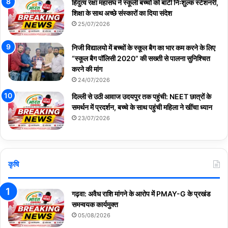
हिंदुत्व रक्षा महासंघ ने स्कूली बच्चों को बांटी निःशुल्क स्टेशनरी,
शिक्षा के साथ अच्छे संस्कारों का दिया संदेश
25/07/2026
निजी विद्यालयो में बच्चों के स्कूल बैग का भार कम करने के लिए
“स्कूल बैग पॉलिसी 2020” की सख्ती से पालना सुनिश्चित
करने की मांग
24/07/2026
दिल्ली से उठी आवाज उदयपुर तक पहुंची: NEET छात्रों के
समर्थन में प्रदर्शन, बच्चे के साथ पहुंची महिला ने खींचा ध्यान
23/07/2026
कृषि
गढ़वा: अवैध राशि मांगने के आरोप में PMAY-G के प्रखंड
समन्वयक कार्यमुक्त
05/08/2026