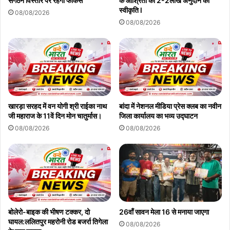
संगठन विस्तार पर रहेगा फोकस
के आश्रितों को 2-2लाख अनुदान की
स्वीकृति l
08/08/2026
08/08/2026
खारड़ा सरहद में वन योगी श्री राईका नाथ
बांदा में नेशनल मीडिया प्रेस क्लब का नवीन
जी महाराज के 11वें दिन मोन चातुर्मास।
जिला कार्यालय का भव्य उद्घाटन
08/08/2026
08/08/2026
बोलेरो-बाइक की भीषण टक्कर, दो
26वाँ सावन मेला 16 से मनाया जाएगा
घायल:ललितपुर महरोनी रोड बजर्रा तिगेला
08/08/2026