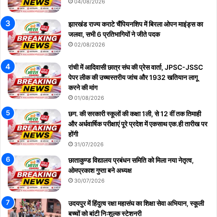
04/08/2026
झारखंड राज्य कराटे चैंपियनशिप में बिरला ओपन माइंड्स का
जलवा, सभी 6 प्रतिभागियों ने जीते पदक
02/08/2026
रांची में आदिवासी छात्र संघ की प्रेस वार्ता, JPSC-JSSC
पेपर लीक की उच्चस्तरीय जांच और 1932 खतियान लागू
करने की मांग
01/08/2026
छग. की सरकारी स्कूलों की कक्षा 1ली, से 12 वीं तक तिमाही
और अर्धवार्षिक परीक्षाएं पूरे प्रदेश में एकसाथ एक.ही तारीख पर
होंगी
31/07/2026
छाताकुण्ड विद्यालय प्रबंधन समिति को मिला नया नेतृत्व,
ओमप्रकाश गुप्ता बने अध्यक्ष
30/07/2026
उदयपुर में हिंदुत्व रक्षा महासंघ का शिक्षा सेवा अभियान, स्कूली
बच्चों को बांटी निःशुल्क स्टेशनरी