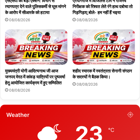
एसएसपी का बड़ा एक्शन: विभाग से
प्रयागराज में विजिलेंस टीम ने राजस्व
त्यागपत्र देने वाले पुलिसकर्मी से घूस मांगने
निरीक्षक को रिश्वत लेते रंगे हाथ दबोचा तो
के आरोप में सीआरके को हटाया
गिड़गिड़ाए,बोले- हम नहीं हैं भइया
08/08/2026
08/08/2026
मुख्यमंत्री योगी आदित्यनाथ जी आज
शहीद स्मारक में स्वतंत्रता सेनानी संगठन
जनपद मेरठ में कांवड़ यात्रियों पर पुष्पवर्षा
के सदस्यों ने बैठक किया।
हेतु आयोजित कार्यक्रम में हुए सम्मिलित
08/08/2026
08/08/2026
Weather
23
℃