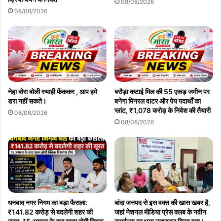
08/08/2026
08/08/2026
नेहा बोरा बोली स्याही फेंककर , आप हमे
बरौड़ा कटाई मिल की 55 एकड़ जमीन पर
डरा नहीं सकते।
बनेगा मिनरल वाटर और पेय पदार्थों का
प्लांट, ₹1,078 करोड़ के निवेश की तैयारी
08/08/2026
08/08/2026
धनबाद नगर निगम का बड़ा फैसला:
बांदा जनपद से इस वक्त की खास खबर है,
₹141.82 करोड़ से बदलेगी शहर की
जहां नेशनल मीडिया प्रेस क्लब के नवीन