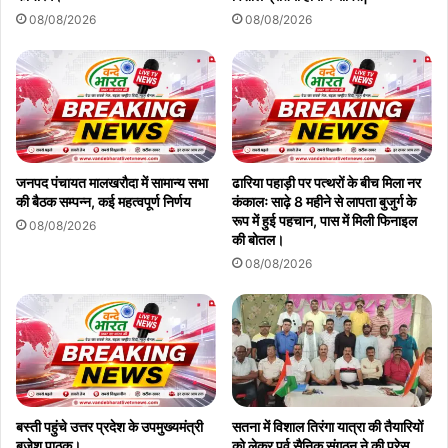
08/08/2026
08/08/2026
जनपद पंचायत मालखरौदा में सामान्य सभा
ढारिया पहाड़ी पर पत्थरों के बीच मिला नर
की बैठक सम्पन्न, कई महत्वपूर्ण निर्णय
कंकालः साढ़े 8 महीने से लापता बुजुर्ग के
रूप में हुई पहचान, पास में मिली फिनाइल
08/08/2026
की बोतल।
08/08/2026
बस्ती पहुंचे उत्तर प्रदेश के उपमुख्यमंत्री
सतना में विशाल तिरंगा यात्रा की तैयारियों
बृजेश पाठक।
को लेकर पूर्व सैनिक संगठन ने की प्रेस