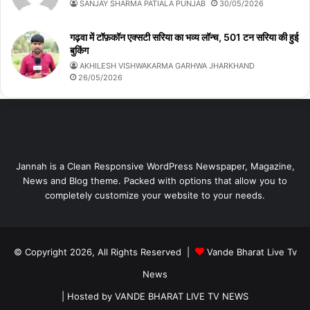
SANJAY SHARMA PATIALA PUNJAB
30/05/2026
गढ़वा में टॉफ़कॉन एक्सटी सरिया का भव्य लॉन्च, 501 टन सरिया की हुई
बुकिंग
AKHILESH VISHWAKARMA GARHWA JHARKHAND
26/05/2026
Jannah is a Clean Responsive WordPress Newspaper, Magazine,
News and Blog theme. Packed with options that allow you to
completely customize your website to your needs.
© Copyright 2026, All Rights Reserved |
Vande Bharat Live Tv
News
| Hosted by
VANDE BHARAT LIVE TV NEWS