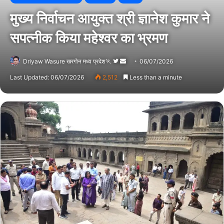
मुख्य निर्वाचन आयुक्त श्री ज्ञानेश कुमार ने
सपत्नीक किया महेश्वर का भ्रमण
Driyaw Wasure खरगोन मध्य प्रदेश🏃
Follow
Send
06/07/2026
on
an
Last Updated: 06/07/2026
2,512
Less than a minute
Twitter
email