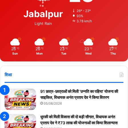
Jabalpur
26º - 23º
93%
3.78 km/h
Light Rain
26
26
23
23
27
℃
℃
℃
℃
℃
Sun
Mon
Tue
Wed
Thu
शिक्षा
91 छात्र-छात्राओं को मिली ‘उन्नति का पहिया’ योजना की
साइकिल, विधायक अनंत प्रताप देव ने किया वितरण
05/08/2026
धुरकी को मिली विकास की दो बड़ी सौगात, विधायक अनंत
प्रताप देव ने ₹73 लाख की योजनाओं का किया शिलान्यास