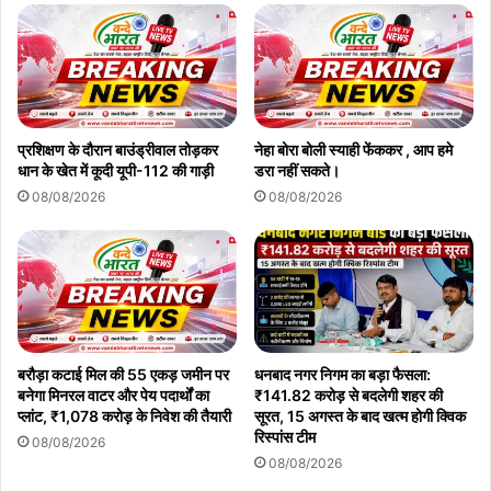
प्रशिक्षण के दौरान बाउंड्रीवाल तोड़कर
नेहा बोरा बोली स्याही फेंककर , आप हमे
धान के खेत में कूदी यूपी-112 की गाड़ी
डरा नहीं सकते।
08/08/2026
08/08/2026
बरौड़ा कटाई मिल की 55 एकड़ जमीन पर
धनबाद नगर निगम का बड़ा फैसला:
बनेगा मिनरल वाटर और पेय पदार्थों का
₹141.82 करोड़ से बदलेगी शहर की
प्लांट, ₹1,078 करोड़ के निवेश की तैयारी
सूरत, 15 अगस्त के बाद खत्म होगी क्विक
रिस्पांस टीम
08/08/2026
08/08/2026