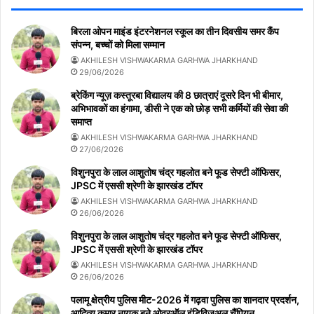
बिरला ओपन माइंड इंटरनेशनल स्कूल का तीन दिवसीय समर कैंप
संपन्न, बच्चों को मिला सम्मान
AKHILESH VISHWAKARMA GARHWA JHARKHAND
29/06/2026
ब्रेकिंग न्यूज़ कस्तूरबा विद्यालय की 8 छात्राएं दूसरे दिन भी बीमार,
अभिभावकों का हंगामा, डीसी ने एक को छोड़ सभी कर्मियों की सेवा की
समाप्त
AKHILESH VISHWAKARMA GARHWA JHARKHAND
27/06/2026
विशुनपुरा के लाल आशुतोष चंद्र गहलोत बने फूड सेफ्टी ऑफिसर,
JPSC में एससी श्रेणी के झारखंड टॉपर
AKHILESH VISHWAKARMA GARHWA JHARKHAND
26/06/2026
विशुनपुरा के लाल आशुतोष चंद्र गहलोत बने फूड सेफ्टी ऑफिसर,
JPSC में एससी श्रेणी के झारखंड टॉपर
AKHILESH VISHWAKARMA GARHWA JHARKHAND
26/06/2026
पलामू क्षेत्रीय पुलिस मीट-2026 में गढ़वा पुलिस का शानदार प्रदर्शन,
आदित्य कुमार नायक बने ओवरऑल इंडिविजुअल चैंपियन