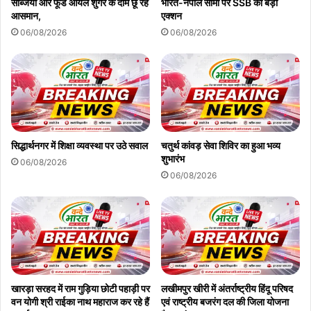
सब्जियों और फूड ऑयल शुगर के दाम छू रहे
भारत-नेपाल सीमा पर SSB का बड़ा
आसमान,
एक्शन
06/08/2026
06/08/2026
सिद्धार्थनगर में शिक्षा व्यवस्था पर उठे सवाल
चतुर्थ कांवड़ सेवा शिविर का हुआ भव्य
शुभारंभ
06/08/2026
06/08/2026
खारड़ा सरहद में राम गुड़िया छोटी पहाड़ी पर
लखीमपुर खीरी में अंतर्राष्ट्रीय हिंदू परिषद
वन योगी श्री राईका नाथ महाराज कर रहे हैं
एवं राष्ट्रीय बजरंग दल की जिला योजना