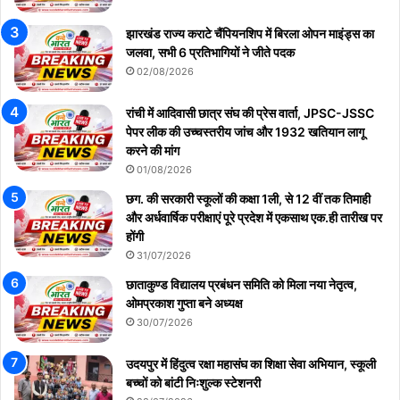
झारखंड राज्य कराटे चैंपियनशिप में बिरला ओपन माइंड्स का
जलवा, सभी 6 प्रतिभागियों ने जीते पदक
02/08/2026
रांची में आदिवासी छात्र संघ की प्रेस वार्ता, JPSC-JSSC
पेपर लीक की उच्चस्तरीय जांच और 1932 खतियान लागू
करने की मांग
01/08/2026
छग. की सरकारी स्कूलों की कक्षा 1ली, से 12 वीं तक तिमाही
और अर्धवार्षिक परीक्षाएं पूरे प्रदेश में एकसाथ एक.ही तारीख पर
होंगी
31/07/2026
छाताकुण्ड विद्यालय प्रबंधन समिति को मिला नया नेतृत्व,
ओमप्रकाश गुप्ता बने अध्यक्ष
30/07/2026
उदयपुर में हिंदुत्व रक्षा महासंघ का शिक्षा सेवा अभियान, स्कूली
बच्चों को बांटी निःशुल्क स्टेशनरी