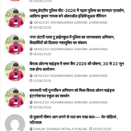
26/06/2026
पलामू क्षेत्रीय पुलिस मीट-2026 में गढ़वा पुलिस का शानदार प्रदर्शन,
आदित्य कुमार नायक बने ओवरऑल इंडिविजुअल चैंपियन
AKHILESH VISHWAKARMA GARHWA JHARKHAND
19/06/2026
नगर उंटारी प्लस टू हाईस्कूल में पुलिस का जागरूकता अभियान,
विद्यार्थियों को दिलाया नशामुक्ति का संकल्प
AKHILESH VISHWAKARMA GARHWA JHARKHAND
18/06/2026
बिरला ओपन्स माइंड्स में समर कैंप 2026 की घोषणा, 20 से 22 जून
तक होगा आयोजन
AKHILESH VISHWAKARMA GARHWA JHARKHAND
12/06/2026
सरस्वती नदी पुनर्जीवन अभियान को मिला बिरला ओपन माइंड्स
इंटरनेशनल स्कूल का समर्थन
AKHILESH VISHWAKARMA GARHWA JHARKHAND
10/06/2026
दो दुकानों भीषण आग लगने से जल कर राख कल—- घेर सोढियां ,
पटियाला
SANJAY SHARMA PATIALA PUNJAB
30/05/2026