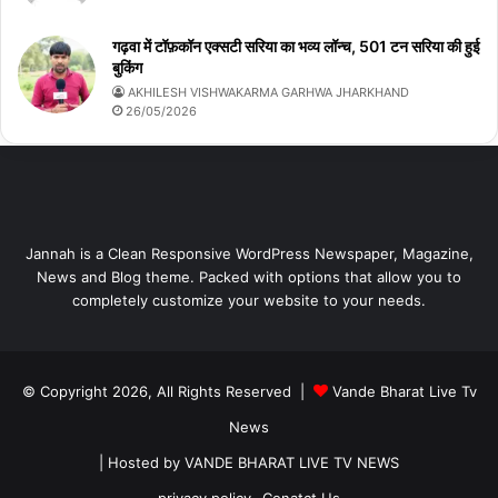
गढ़वा में टॉफ़कॉन एक्सटी सरिया का भव्य लॉन्च, 501 टन सरिया की हुई
बुकिंग
AKHILESH VISHWAKARMA GARHWA JHARKHAND
26/05/2026
Jannah is a Clean Responsive WordPress Newspaper, Magazine,
News and Blog theme. Packed with options that allow you to
completely customize your website to your needs.
© Copyright 2026, All Rights Reserved |
Vande Bharat Live Tv
News
| Hosted by
VANDE BHARAT LIVE TV NEWS
privacy policy
Conatct Us