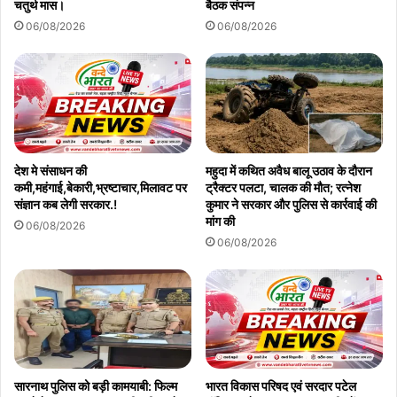
चतुर्थ मास।
बैठक संपन्न
06/08/2026
06/08/2026
देश मे संसाधन की
महुदा में कथित अवैध बालू उठाव के दौरान
कमी,महंगाई,बेकारी,भ्रष्टाचार,मिलावट पर
ट्रैक्टर पलटा, चालक की मौत; रत्नेश
संज्ञान कब लेगी सरकार.!
कुमार ने सरकार और पुलिस से कार्रवाई की
मांग की
06/08/2026
06/08/2026
सारनाथ पुलिस को बड़ी कामयाबी: फिल्म
भारत विकास परिषद एवं सरदार पटेल