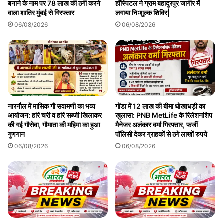
बनाने के नाम पर 78 लाख की ठगी करने
हॉस्पिटल ने ग्राम बहादुरपुर जागीर में
वाला शातिर मुंबई से गिरफ्तार
लगाया निःशुल्क शिविर|
06/08/2026
06/08/2026
नारनौल में मासिक गौ सवामणी का भव्य
गोंडा में 12 लाख की बीमा धोखाधड़ी का
आयोजन: हरि चरी व हरि सब्जी खिलाकर
खुलासा: PNB MetLife के रिलेशनशिप
की गई गौसेवा, गौमाता की महिमा का हुआ
मैनेजर अलंकार वर्मा गिरफ्तार, फर्जी
गुणगान
पॉलिसी देकर ग्राहकों से ठगे लाखों रुपये
06/08/2026
06/08/2026