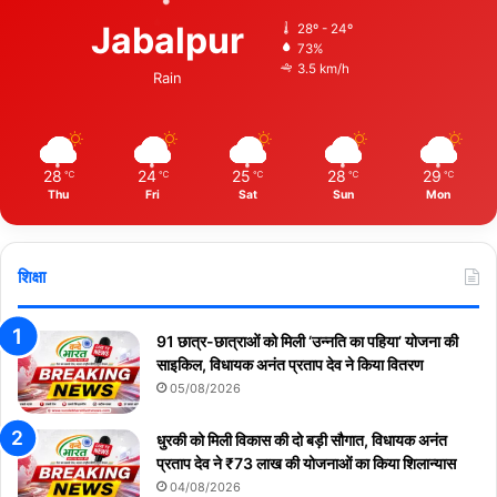
Jabalpur
28º - 24º
73%
3.5 km/h
Rain
28
24
25
28
29
℃
℃
℃
℃
℃
Thu
Fri
Sat
Sun
Mon
शिक्षा
91 छात्र-छात्राओं को मिली ‘उन्नति का पहिया’ योजना की
साइकिल, विधायक अनंत प्रताप देव ने किया वितरण
05/08/2026
धुरकी को मिली विकास की दो बड़ी सौगात, विधायक अनंत
प्रताप देव ने ₹73 लाख की योजनाओं का किया शिलान्यास
04/08/2026