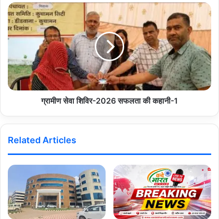
Didwana kucham Vande bharat live tv news
Dm Didwana kuchaman
Vande Bharat Live Tv News
Copy URL
ग्रामीण सेवा शिविर-2026 सफलता की कहानी-1
Related Articles