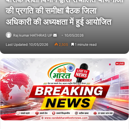
की प्रगति की समीक्षा बैठक जिला
अधिकारी की अध्यक्षता में हुई आयोजित
Raj kumar HATHRAS UP
Send
10/05/2026
an
Last Updated: 10/05/2026
2,505
1 minute read
email