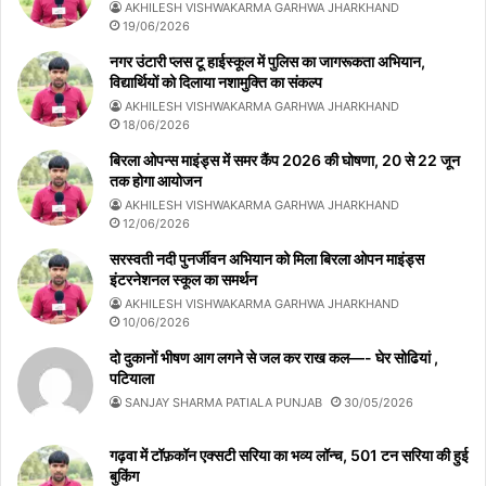
AKHILESH VISHWAKARMA GARHWA JHARKHAND
19/06/2026
नगर उंटारी प्लस टू हाईस्कूल में पुलिस का जागरूकता अभियान,
विद्यार्थियों को दिलाया नशामुक्ति का संकल्प
AKHILESH VISHWAKARMA GARHWA JHARKHAND
18/06/2026
बिरला ओपन्स माइंड्स में समर कैंप 2026 की घोषणा, 20 से 22 जून
तक होगा आयोजन
AKHILESH VISHWAKARMA GARHWA JHARKHAND
12/06/2026
सरस्वती नदी पुनर्जीवन अभियान को मिला बिरला ओपन माइंड्स
इंटरनेशनल स्कूल का समर्थन
AKHILESH VISHWAKARMA GARHWA JHARKHAND
10/06/2026
दो दुकानों भीषण आग लगने से जल कर राख कल—- घेर सोढियां ,
पटियाला
SANJAY SHARMA PATIALA PUNJAB
30/05/2026
गढ़वा में टॉफ़कॉन एक्सटी सरिया का भव्य लॉन्च, 501 टन सरिया की हुई
बुकिंग