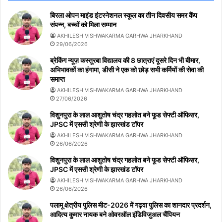
बिरला ओपन माइंड इंटरनेशनल स्कूल का तीन दिवसीय समर कैंप
संपन्न, बच्चों को मिला सम्मान
AKHILESH VISHWAKARMA GARHWA JHARKHAND
29/06/2026
ब्रेकिंग न्यूज़ कस्तूरबा विद्यालय की 8 छात्राएं दूसरे दिन भी बीमार,
अभिभावकों का हंगामा, डीसी ने एक को छोड़ सभी कर्मियों की सेवा की
समाप्त
AKHILESH VISHWAKARMA GARHWA JHARKHAND
27/06/2026
विशुनपुरा के लाल आशुतोष चंद्र गहलोत बने फूड सेफ्टी ऑफिसर,
JPSC में एससी श्रेणी के झारखंड टॉपर
AKHILESH VISHWAKARMA GARHWA JHARKHAND
26/06/2026
विशुनपुरा के लाल आशुतोष चंद्र गहलोत बने फूड सेफ्टी ऑफिसर,
JPSC में एससी श्रेणी के झारखंड टॉपर
AKHILESH VISHWAKARMA GARHWA JHARKHAND
26/06/2026
पलामू क्षेत्रीय पुलिस मीट-2026 में गढ़वा पुलिस का शानदार प्रदर्शन,
आदित्य कुमार नायक बने ओवरऑल इंडिविजुअल चैंपियन