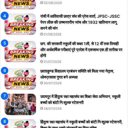
02/08/2026
रांची में आदिवासी छात्र संघ की प्रेस वार्ता, JPSC-JSSC
पेपर लीक की उच्चस्तरीय जांच और 1932 खतियान लागू
करने की मांग
01/08/2026
छग. की सरकारी स्कूलों की कक्षा 1ली, से 12 वीं तक तिमाही
और अर्धवार्षिक परीक्षाएं पूरे प्रदेश में एकसाथ एक.ही तारीख पर
होंगी
31/07/2026
छाताकुण्ड विद्यालय प्रबंधन समिति को मिला नया नेतृत्व,
ओमप्रकाश गुप्ता बने अध्यक्ष
30/07/2026
उदयपुर में हिंदुत्व रक्षा महासंघ का शिक्षा सेवा अभियान, स्कूली
बच्चों को बांटी निःशुल्क स्टेशनरी
28/07/2026
हिंदुत्व रक्षा महासंघ ने स्कूली बच्चों को बांटी निःशुल्क स्टेशनरी,
शिक्षा के साथ अच्छे संस्कारों का दिया संदेश