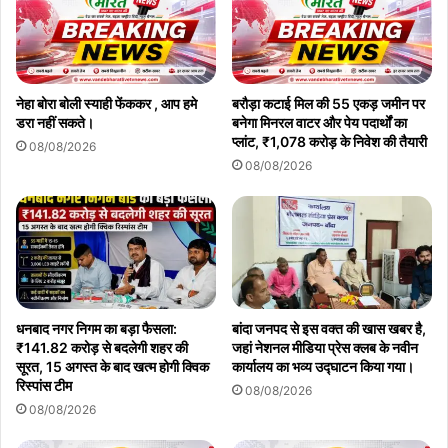
नेहा बोरा बोली स्याही फेंककर , आप हमे
बरौड़ा कटाई मिल की 55 एकड़ जमीन पर
डरा नहीं सकते।
बनेगा मिनरल वाटर और पेय पदार्थों का
प्लांट, ₹1,078 करोड़ के निवेश की तैयारी
08/08/2026
08/08/2026
धनबाद नगर निगम का बड़ा फैसला:
बांदा जनपद से इस वक्त की खास खबर है,
₹141.82 करोड़ से बदलेगी शहर की
जहां नेशनल मीडिया प्रेस क्लब के नवीन
सूरत, 15 अगस्त के बाद खत्म होगी क्विक
कार्यालय का भव्य उद्घाटन किया गया।
रिस्पांस टीम
08/08/2026
08/08/2026