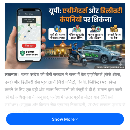
लखनऊ
। उत्तर प्रदेश की योगी सरकार ने राज्य में कैब एग्रीगेटर्स (जैसे ओला,
उबर) और डिलीवरी सेवा प्रदाताओं (जैसे जोमैटो, स्विगी, ब्लिंकिट) पर नकेल
कसने के लिए एक बड़ी और सख्त नियमावली को मंजूरी दे दी है. शासन द्वारा जारी
की गई अधिसूचना के अनुसार, प्रदेश में ‘उत्तर प्रदेश मोटर यान (तैतीसवां
संशोधन) (समूहक और वितरण सेवा प्रदाता) नियमावली, 2026’ तत्काल प्रभाव से
लागू कर दी गई है.
Show More
इस नए नियम के तहत अब राज्य में संचालित सभी मौजूदा एग्रीगेटर्स और डिलीवरी