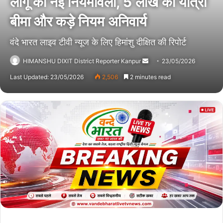
लागू की नई नियमावली, 5 लाख का यात्री
बीमा और कड़े नियम अनिवार्य
वंदे भारत लाइव टीवी न्यूज के लिए हिमांशु दीक्षित की रिपोर्ट
HIMANSHU DIXIT District Reporter Kanpur
Send
23/05/2026
an
Last Updated: 23/05/2026
2,506
2 minutes read
email