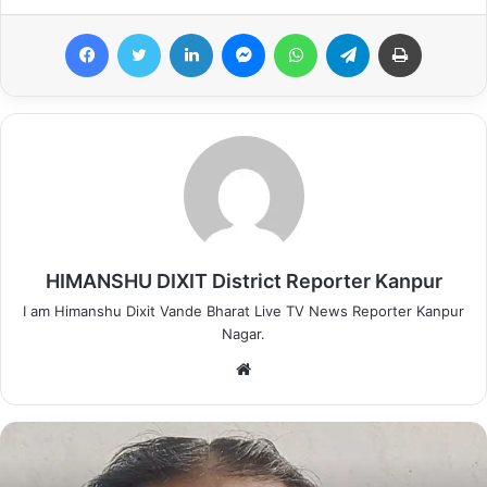
कंपनियों को 90 दिनों के भीतर अनिवार्य रूप से लाइसेंस लेना होगा. बिना लाइसेंस
Facebook
Twitter
LinkedIn
Messenger
WhatsApp
Telegram
Print
के काम करने वाली कंपनियों पर 25 हजार से लेकर 1 लाख रुपये तक का जुर्माना
लगाया जाएगा.
यात्रियों और चालकों की सुरक्षा के लिए बड़े कदम
नई नियमावली में यात्री सुरक्षा को सर्वोच्च प्राथमिकता दी गई है:
5 लाख रुपये का यात्री बीमा: एग्रीगेटर कंपनियों को यात्रा करने वाले प्रत्येक
यात्री के लिए न्यूनतम 5 लाख रुपये का बीमा कवरेज सुनिश्चित करना होगा.
HIMANSHU DIXIT District Reporter Kanpur
I am Himanshu Dixit Vande Bharat Live TV News Reporter Kanpur
पैनिक बटन और लाइव ट्रैकिंग अनिवार्य: सभी वाहनों में पैनिक बटन (Panic
Nagar.
Button) और AIS-140 मानकों के अनुरूप व्हीकल लोकेशन ट्रैकिंग डिवाइस
We
(VLTD) होना अनिवार्य है, जो सीधे सरकारी कमांड सेंटर से जुड़े होंगे.
bsi
te
महिला सुरक्षा के लिए विशेष फीचर: ऐप में महिला यात्रियों को अपनी ही पसंद के
अनुसार महिला चालक (यदि उपलब्ध हो) चुनने का विकल्प देना होगा. इसके अलावा