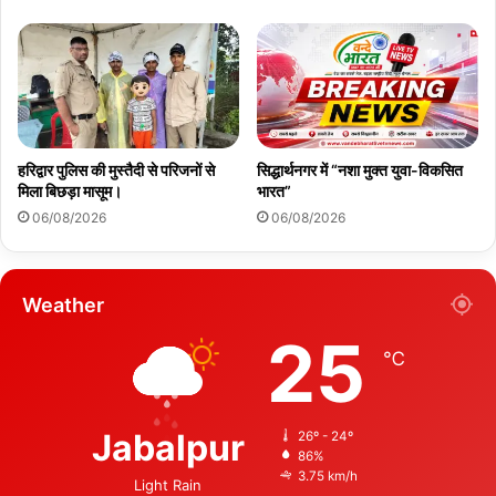
हरिद्वार पुलिस की मुस्तैदी से परिजनों से
सिद्धार्थनगर में “नशा मुक्त युवा-विकसित
मिला बिछड़ा मासूम।
भारत”
06/08/2026
06/08/2026
Weather
25
℃
Jabalpur
26º - 24º
86%
3.75 km/h
Light Rain