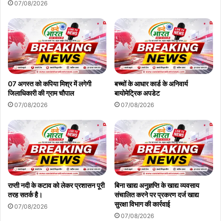
उत्तर प्रदेश में यात्रा सुरक्षित और सुगम होगी, बल्कि डिजिटल प्लेटफॉर्म्स पर काम
07/08/2026
करने वाले लाखों ‘गिग वर्कर्स’ (चालकों और डिलीवरी पार्टनर्स) के अधिकारों और
हितों की भी रक्षा हो सकेगी।
Copy URL
07 अगस्त को कपिया मिश्र में लगेगी
बच्चों के आधार कार्ड के अनिवार्य
जिलाधिकारी की ग्राम चौपाल
बायोमेट्रिक अपडेट
07/08/2026
07/08/2026
राप्ती नदी के कटाव को लेकर प्रशासन पूरी
बिना खाद्य अनुज्ञप्ति के खाद्य व्यवसाय
तरह सतर्क है।
संचालित करने पर प्रकरण दर्ज खाद्य
सुरक्षा विभाग की कार्रवाई
07/08/2026
07/08/2026