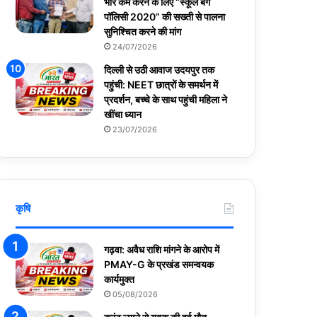
भार कम करने के लिए “स्कूल बैग
पॉलिसी 2020” की सख्ती से पालना
सुनिश्चित करने की मांग
24/07/2026
दिल्ली से उठी आवाज उदयपुर तक
पहुंची: NEET छात्रों के समर्थन में
प्रदर्शन, बच्चे के साथ पहुंची महिला ने
खींचा ध्यान
23/07/2026
कृषि
गढ़वा: अवैध राशि मांगने के आरोप में
PMAY-G के प्रखंड समन्वयक
कार्यमुक्त
05/08/2026