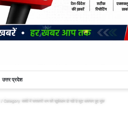
उत्तर प्रदेश
 / Category
बस्ती में सरकारी धन की खुलेआम हो रही है लूट अफसर हुए मूक