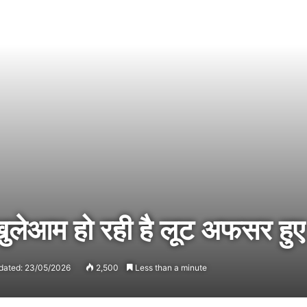
खुलेआम हो रही है लूट अफसर हुए
dated: 23/05/2026
2,500
Less than a minute