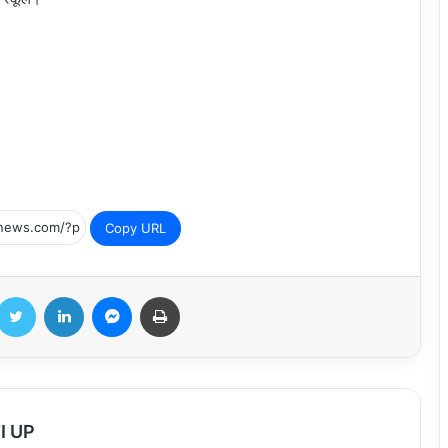
Copy URL
Twitter
LinkedIn
Messenger
Print
सार्वजनिक निर्माण विभाग राज्य मंत्री डॉ. मंजू बाघमार
रही जिले के दौरे पर
I UP