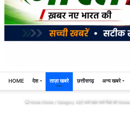
HOME
देश
ताज़ा खबरे
छत्तीसगढ़
अन्य खबरे
Home
/Home / Category
A2Z सभी खबर सभी जिले की
/Home