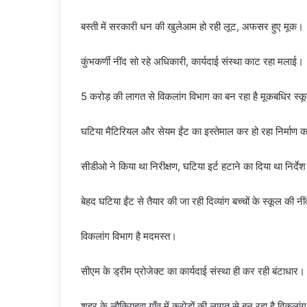
बस्ती में सरकारी धन की खुलेआम हो रही लूट, अफसर हुए मूक।
कुंभकर्णी नींद सो रहे अधिकारी, कार्यदाई संस्था काट रहा मलाई।
5 करोड़ की लागत से विकलांग विभाग का बन रहा है मूकबधिर स्
घटिया मैटिरियल और सेयम ईंट का इस्तेमाल कर हो रहा निर्माण का
सीडीओ ने किया था निरीक्षण, घटिया इर्ट हटाने का दिया था निर्दे
बेहद घटिया ईंट से तैयार की जा रही दिव्यांग बच्चों के स्कूल की नी
विकलांग विभाग है मदमस्त।
सीएम के ड्रीम प्रोजेक्ट का कार्यदाई संस्था ही कर रही बंटाधार।
शहर के लौकियहवा गाँव में करोड़ों की लागत से बन रहा है विकलां