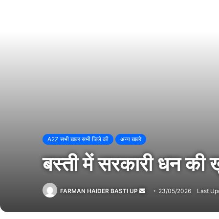
A2Z सभी खबर सभी जिले की
अन्य खबरे
बस्ती में सरकारी धन की 
FARMAN HAIDER BASTI UP
Send
23/05/2026
Last Up
an
email