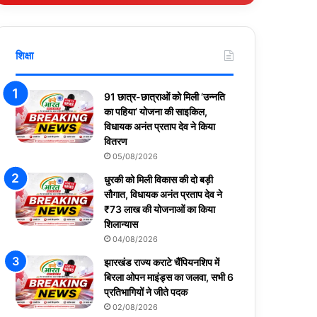
शिक्षा
91 छात्र-छात्राओं को मिली ‘उन्नति
का पहिया’ योजना की साइकिल,
विधायक अनंत प्रताप देव ने किया
वितरण
05/08/2026
धुरकी को मिली विकास की दो बड़ी
सौगात, विधायक अनंत प्रताप देव ने
₹73 लाख की योजनाओं का किया
शिलान्यास
04/08/2026
झारखंड राज्य कराटे चैंपियनशिप में
बिरला ओपन माइंड्स का जलवा, सभी 6
प्रतिभागियों ने जीते पदक
02/08/2026