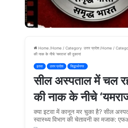
Home
/Home / Category
उत्तर प्रदेश
/Home / Categ
की नाक के नीचे ‘यमराज’ की दुकान!
इतवा
उत्तर प्रदेश
सिद्धार्थनगर
सील अस्पताल में चल र
की नाक के नीचे ‘यमरा
क्या इटवा में कानून मर चुका है? सील अस्
स्वास्थ्य विभाग की चेतावनी का मजाक: 