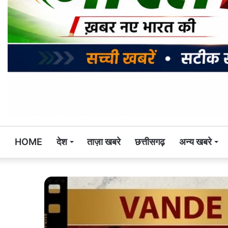
HOME
देश
ताज़ा खबरे
छत्तीसगढ़
अन्य खबरे