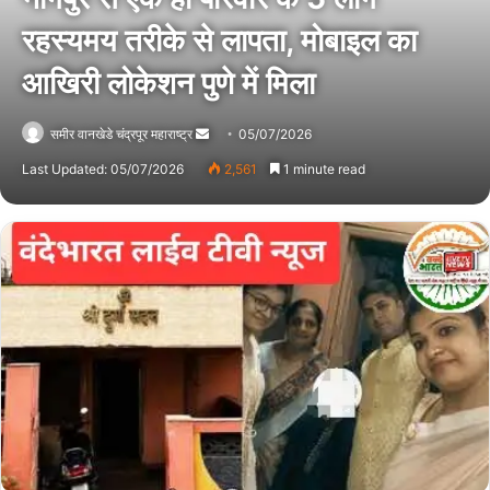
रहस्यमय तरीके से लापता, मोबाइल का
आखिरी लोकेशन पुणे में मिला
समीर वानखेडे चंद्रपूर महाराष्ट्र
Send
05/07/2026
an
Last Updated: 05/07/2026
2,561
1 minute read
email