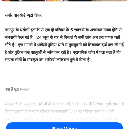
समीर वानखेड़े ब्यूरो चीफ:
नागपुर के धंतोली इलाके से एक ही परिवार के 5 सदस्यों के अचानक गायब होने से
सनसनी फैल गई है। 24 जून से घर से निकले ये सभी लोग अब तक वापस नहीं
लौटे हैं। इस मामले में धंतोली पुलिस थाने में गुमशुदगी की शिकायत दर्ज कर ली गई
है और पुलिस कई पहलुओं से जांच कर रही है। प्राथमिक जांच में पता चला है कि
लापता लोगों के मोबाइल का आखिरी लोकेशन पुणे में मिला है।
क्या है पूरा मामला
जानकारी के अनुसार, धंतोली के बलराज मार्ग, प्लॉट नंबर 40 स्थित ‘दुर्गा सदन’ में
शिकायतकर्ता श्यामसुंदर कीमतराय परसवानी (71) का परिवार रहता है। इसी
इमारत में उनके दिवंगत भाई सुरेश कीमतराय परसवानी का परिवार भी रहता था।
Show More