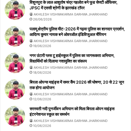
विशुनपुरा के लाल आशुतोष चंद्र गहलोत बने फूड सेफ्टी ऑफिसर,
JPSC में एससी श्रेणी के झारखंड टॉपर
AKHILESH VISHWAKARMA GARHWA JHARKHAND
26/06/2026
पलामू क्षेत्रीय पुलिस मीट-2026 में गढ़वा पुलिस का शानदार प्रदर्शन,
आदित्य कुमार नायक बने ओवरऑल इंडिविजुअल चैंपियन
AKHILESH VISHWAKARMA GARHWA JHARKHAND
19/06/2026
नगर उंटारी प्लस टू हाईस्कूल में पुलिस का जागरूकता अभियान,
विद्यार्थियों को दिलाया नशामुक्ति का संकल्प
AKHILESH VISHWAKARMA GARHWA JHARKHAND
18/06/2026
बिरला ओपन्स माइंड्स में समर कैंप 2026 की घोषणा, 20 से 22 जून
तक होगा आयोजन
AKHILESH VISHWAKARMA GARHWA JHARKHAND
12/06/2026
सरस्वती नदी पुनर्जीवन अभियान को मिला बिरला ओपन माइंड्स
इंटरनेशनल स्कूल का समर्थन
AKHILESH VISHWAKARMA GARHWA JHARKHAND
10/06/2026