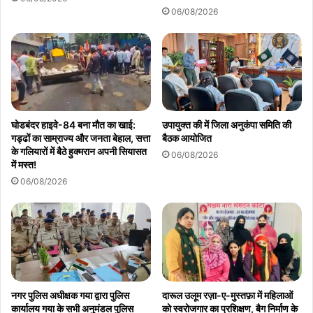
06/08/2026
घोडबंदर हाइवे-84 बना मौत का खाई:
उपायुक्त की में जिला अनुकंपा समिति की
गड्ढों का साम्राज्य और जनता बेहाल, सत्ता
बैठक आयोजित
के गलियारों में बैठे हुक्मरान अपनी सियासत
06/08/2026
में मस्त!
06/08/2026
नगर पुलिस अधीक्षक गया द्वारा पुलिस
दारूल उलूम रज़ा-ए-मुस्तफ़ा में महिलाओं
कार्यालय गया के सभी अनुमंडल पुलिस
को स्वरोजगार का प्रशिक्षण, बैग निर्माण के