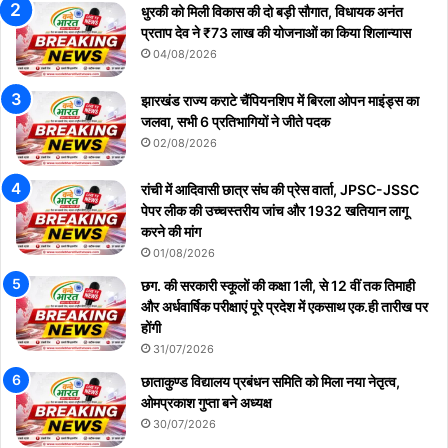
धुरकी को मिली विकास की दो बड़ी सौगात, विधायक अनंत
प्रताप देव ने ₹73 लाख की योजनाओं का किया शिलान्यास
04/08/2026
झारखंड राज्य कराटे चैंपियनशिप में बिरला ओपन माइंड्स का
जलवा, सभी 6 प्रतिभागियों ने जीते पदक
02/08/2026
रांची में आदिवासी छात्र संघ की प्रेस वार्ता, JPSC-JSSC
पेपर लीक की उच्चस्तरीय जांच और 1932 खतियान लागू
करने की मांग
01/08/2026
छग. की सरकारी स्कूलों की कक्षा 1ली, से 12 वीं तक तिमाही
और अर्धवार्षिक परीक्षाएं पूरे प्रदेश में एकसाथ एक.ही तारीख पर
होंगी
31/07/2026
छाताकुण्ड विद्यालय प्रबंधन समिति को मिला नया नेतृत्व,
ओमप्रकाश गुप्ता बने अध्यक्ष
30/07/2026