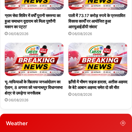
ग्राम सेवा शिविर में वर्षों पुरानी समस्या का
पाली में 73.17 करोड़ रुपये के प्रस्तावित
हुआ समाधान दूदाराम को मिला पुश्तैनी
विकास कार्यों पर आयोजित हुआ
मकान का पट्टा’
आरयूआईडीपी संवाद’
06/08/2026
06/08/2026
भू-माफियाओं के खिलाफ जनआंदोलन का
झाँसी में भीषण सड़क हादसा, अतीक अहमद
ऐलान, 8 अगस्त को भवनाथपुर विधानसभा
के बेटे आबान अहमद समेत दो की मौत
क्षेत्र से उमड़ेगा जनसैलाब
06/08/2026
06/08/2026
Weather