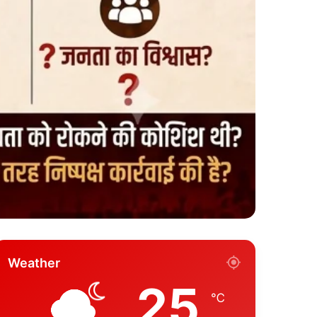
Weather
25
℃