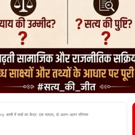
ory
बस्ती में चर्चा का केंद्र: एक मामला, दो अलग-अलग परिणाम