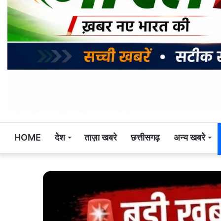
HOME
देश
ताज़ा खबरे
छत्तीसगढ़
अन्य खबरे