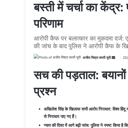
बस्ती में चर्चा का कें
परिणाम
आरोपी कैफ पर बलात्कार का मुकदमा दर्ज: एक 
की जांच के बाद पुलिस ने आरोपी कैफ के ख
अजीत मिश्रा बस्ती यूपी
S
25
e
सच की पड़ताल: बयानों क
n
d
a
प्रश्न
n
e
m
अखिलेश सिंह के खिलाफ सभी आरोप निराधार: विश्व हिंदू म
a
से निराधार पाए गए हैं।
i
न्याय की दिशा में आगे बढ़ी जांच: पुलिस ने स्पष्ट किया है
l