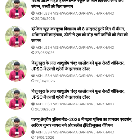
बिरला ओपन माइंड इंटरनेशनल स्कूल का तीन दिवसीय समर कैंप
संपन्न, बच्चों को मिला सम्मान
AKHILESH VISHWAKARMA GARHWA JHARKHAND
29/06/2026
ब्रेकिंग न्यूज़ कस्तूरबा विद्यालय की 8 छात्राएं दूसरे दिन भी बीमार,
अभिभावकों का हंगामा, डीसी ने एक को छोड़ सभी कर्मियों की सेवा की
समाप्त
AKHILESH VISHWAKARMA GARHWA JHARKHAND
27/06/2026
विशुनपुरा के लाल आशुतोष चंद्र गहलोत बने फूड सेफ्टी ऑफिसर,
JPSC में एससी श्रेणी के झारखंड टॉपर
AKHILESH VISHWAKARMA GARHWA JHARKHAND
26/06/2026
विशुनपुरा के लाल आशुतोष चंद्र गहलोत बने फूड सेफ्टी ऑफिसर,
JPSC में एससी श्रेणी के झारखंड टॉपर
AKHILESH VISHWAKARMA GARHWA JHARKHAND
26/06/2026
पलामू क्षेत्रीय पुलिस मीट-2026 में गढ़वा पुलिस का शानदार प्रदर्शन,
आदित्य कुमार नायक बने ओवरऑल इंडिविजुअल चैंपियन
AKHILESH VISHWAKARMA GARHWA JHARKHAND
19/06/2026