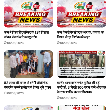
कांठ में विश्व हिंदू परिषद के 12वें विशाल
कांठ केसरी के संपादक आर.के. कश्यप का
कांवड़ सेवा भंडारे का शुभारंभ
निधन, क्षेत्र में शोक की लहर
06/08/2026
06/08/2026
82 लाख की लागत से बनेगी सीसी रोड,
बस्ती: थाना कप्तानगंज पुलिस की बड़ी
चेयरमैन कमलेश मोहन ने किया भूमि पूजन
कार्रवाई, 3 किलो 100 ग्राम गांजे और कार
के साथ शातिर तस्कर गिरफ्तार
06/08/2026
06/08/2026