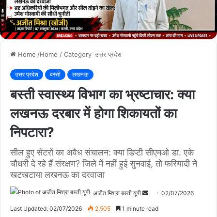
Home
/Home / Category
उत्तर प्रदेश
उत्तर प्रदेश
बस्ती
लखनऊ
बस्ती स्वास्थ्य विभाग का भ्रष्टाचार: क्या
लखनऊ दरबार में होगा शिकायतों का
निपटारा?
सील हुए सेंटरों का अवैध संचालन: क्या डिप्टी सीएमओ डा. एके
चौधरी दे रहे हैं संरक्षण? ​जिले में नहीं हुई सुनवाई, तो फरियादी ने
खटखटाया लखनऊ का दरवाजा
अजीत मिश्रा बस्ती यूपी
S
02/07/2026
e
Last Updated: 02/07/2026
2,505
1 minute read
n