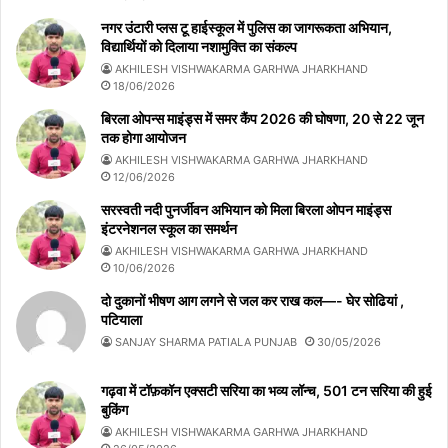
नगर उंटारी प्लस टू हाईस्कूल में पुलिस का जागरूकता अभियान,
विद्यार्थियों को दिलाया नशामुक्ति का संकल्प
AKHILESH VISHWAKARMA GARHWA JHARKHAND
18/06/2026
बिरला ओपन्स माइंड्स में समर कैंप 2026 की घोषणा, 20 से 22 जून
तक होगा आयोजन
AKHILESH VISHWAKARMA GARHWA JHARKHAND
12/06/2026
सरस्वती नदी पुनर्जीवन अभियान को मिला बिरला ओपन माइंड्स
इंटरनेशनल स्कूल का समर्थन
AKHILESH VISHWAKARMA GARHWA JHARKHAND
10/06/2026
दो दुकानों भीषण आग लगने से जल कर राख कल—- घेर सोढियां ,
पटियाला
SANJAY SHARMA PATIALA PUNJAB
30/05/2026
गढ़वा में टॉफ़कॉन एक्सटी सरिया का भव्य लॉन्च, 501 टन सरिया की हुई
बुकिंग
AKHILESH VISHWAKARMA GARHWA JHARKHAND