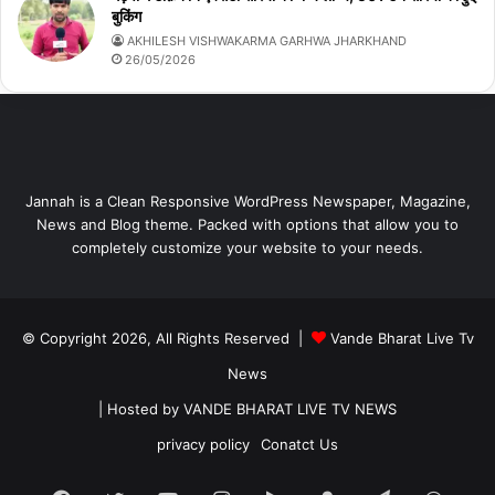
बुकिंग
AKHILESH VISHWAKARMA GARHWA JHARKHAND
26/05/2026
Jannah is a Clean Responsive WordPress Newspaper, Magazine,
News and Blog theme. Packed with options that allow you to
completely customize your website to your needs.
© Copyright 2026, All Rights Reserved |
Vande Bharat Live Tv
News
| Hosted by
VANDE BHARAT LIVE TV NEWS
privacy policy
Conatct Us