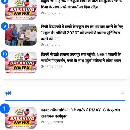
हिंदुत्व रक्षा महासंघ ने स्कूली बच्चों को बांटी निःशुल्क स्टेशनरी,
शिक्षा के साथ अच्छे संस्कारों का दिया संदेश
25/07/2026
निजी विद्यालयो में बच्चों के स्कूल बैग का भार कम करने के लिए
“स्कूल बैग पॉलिसी 2020” की सख्ती से पालना सुनिश्चित
करने की मांग
24/07/2026
दिल्ली से उठी आवाज उदयपुर तक पहुंची: NEET छात्रों के
समर्थन में प्रदर्शन, बच्चे के साथ पहुंची महिला ने खींचा ध्यान
23/07/2026
कृषि
गढ़वा: अवैध राशि मांगने के आरोप में PMAY-G के प्रखंड
समन्वयक कार्यमुक्त
05/08/2026