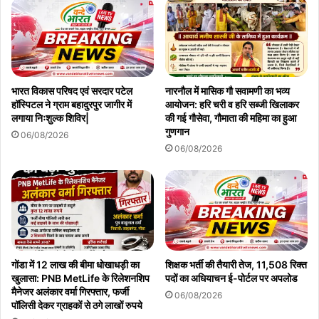
भारत विकास परिषद एवं सरदार पटेल
नारनौल में मासिक गौ सवामणी का भव्य
हॉस्पिटल ने ग्राम बहादुरपुर जागीर में
आयोजन: हरि चरी व हरि सब्जी खिलाकर
लगाया निःशुल्क शिविर|
की गई गौसेवा, गौमाता की महिमा का हुआ
गुणगान
06/08/2026
06/08/2026
गोंडा में 12 लाख की बीमा धोखाधड़ी का
शिक्षक भर्ती की तैयारी तेज, 11,508 रिक्त
खुलासा: PNB MetLife के रिलेशनशिप
पदों का अधियाचन ई-पोर्टल पर अपलोड
मैनेजर अलंकार वर्मा गिरफ्तार, फर्जी
06/08/2026
पॉलिसी देकर ग्राहकों से ठगे लाखों रुपये