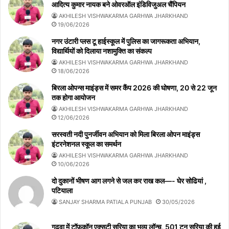
आदित्य कुमार नायक बने ओवरऑल इंडिविजुअल चैंपियन
AKHILESH VISHWAKARMA GARHWA JHARKHAND
19/06/2026
नगर उंटारी प्लस टू हाईस्कूल में पुलिस का जागरूकता अभियान,
विद्यार्थियों को दिलाया नशामुक्ति का संकल्प
AKHILESH VISHWAKARMA GARHWA JHARKHAND
18/06/2026
बिरला ओपन्स माइंड्स में समर कैंप 2026 की घोषणा, 20 से 22 जून
तक होगा आयोजन
AKHILESH VISHWAKARMA GARHWA JHARKHAND
12/06/2026
सरस्वती नदी पुनर्जीवन अभियान को मिला बिरला ओपन माइंड्स
इंटरनेशनल स्कूल का समर्थन
AKHILESH VISHWAKARMA GARHWA JHARKHAND
10/06/2026
दो दुकानों भीषण आग लगने से जल कर राख कल—- घेर सोढियां ,
पटियाला
SANJAY SHARMA PATIALA PUNJAB
30/05/2026
गढ़वा में टॉफ़कॉन एक्सटी सरिया का भव्य लॉन्च, 501 टन सरिया की हुई