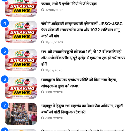
जलवा, सभी 6 प्रतिभागियों ने जीते पदक
02/08/2026
रांची में आदिवासी छात्र संघ की प्रेस वार्ता, JPSC-JSSC
पेपर लीक की उच्चस्तरीय जांच और 1932 खतियान लागू
करने की मांग
01/08/2026
छग. की सरकारी स्कूलों की कक्षा 1ली, से 12 वीं तक तिमाही
और अर्धवार्षिक परीक्षाएं पूरे प्रदेश में एकसाथ एक.ही तारीख पर
होंगी
31/07/2026
छाताकुण्ड विद्यालय प्रबंधन समिति को मिला नया नेतृत्व,
ओमप्रकाश गुप्ता बने अध्यक्ष
30/07/2026
उदयपुर में हिंदुत्व रक्षा महासंघ का शिक्षा सेवा अभियान, स्कूली
बच्चों को बांटी निःशुल्क स्टेशनरी
28/07/2026