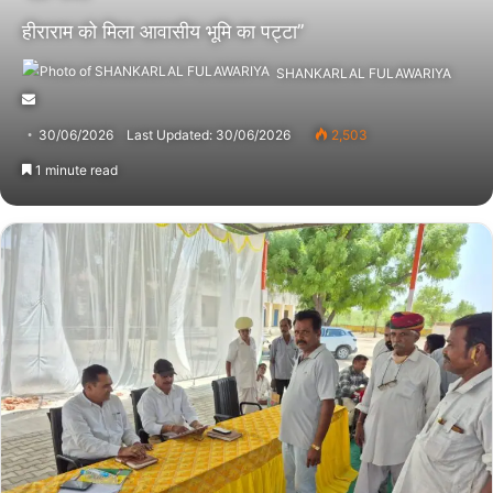
हीराराम को मिला आवासीय भूमि का पट्टा’’
SHANKARLAL FULAWARIYA
Send
an
30/06/2026
Last Updated: 30/06/2026
2,503
email
1 minute read