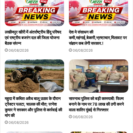
लखीमपुर खीरी में अंतर्राष्ट्रीय हिंदू परिषद
देश मे संसाधन की
एवं राष्ट्रीय बजरंग दल की जिला योजना
कमी,महंगाई,बेकारी,भ्रष्टाचार,मिलावट पर
बैठक संपन्न
संज्ञान कब लेगी सरकार.!
06/08/2026
06/08/2026
महुदा में कथित अवैध बालू उठाव के दौरान
सारनाथ पुलिस को बड़ी कामयाबी: फिल्म
ट्रैक्टर पलटा, चालक की मौत; रत्नेश
बनाने के नाम पर 78 लाख की ठगी करने
कुमार ने सरकार और पुलिस से कार्रवाई की
वाला शातिर मुंबई से गिरफ्तार
मांग की
06/08/2026
06/08/2026