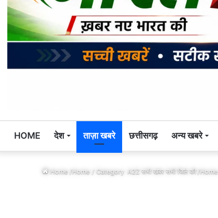
HOME
देश
ताज़ा खबरे
छत्तीसगढ़
अन्य खबरे
Home
/Home / Category
A2Z सभी खबर सभी जिले की
/Home