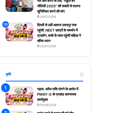
भार कम करने के लिए “स्कूल बैग
पॉलिसी 2020” की सख्ती से पालना
सुनिश्चित करने की मांग
24/07/2026
दिल्ली से उठी आवाज उदयपुर तक
पहुंची: NEET छात्रों के समर्थन में
प्रदर्शन, बच्चे के साथ पहुंची महिला ने
खींचा ध्यान
23/07/2026
कृषि
गढ़वा: अवैध राशि मांगने के आरोप में
PMAY-G के प्रखंड समन्वयक
कार्यमुक्त
05/08/2026