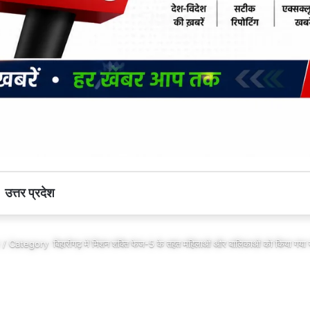
उत्तर प्रदेश
 / Category
बिहारीगढ़ में मिशन शक्ति फेज-5 के तहत महिलाओं और बालिकाओं को किया गया