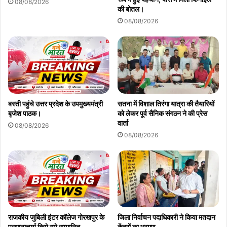
08/08/2026
की बोतल।
08/08/2026
बस्ती पहुंचे उत्तर प्रदेश के उपमुख्यमंत्री
सतना में विशाल तिरंगा यात्रा की तैयारियों
बृजेश पाठक।
को लेकर पूर्व सैनिक संगठन ने की प्रेस
वार्ता
08/08/2026
08/08/2026
राजकीय जुबिली इंटर कॉलेज गोरखपुर के
जिला निर्वाचन पदाधिकारी ने किया मतदान
प्रधानाचार्य किये गये सम्मानित
केंद्रों का भ्रमण