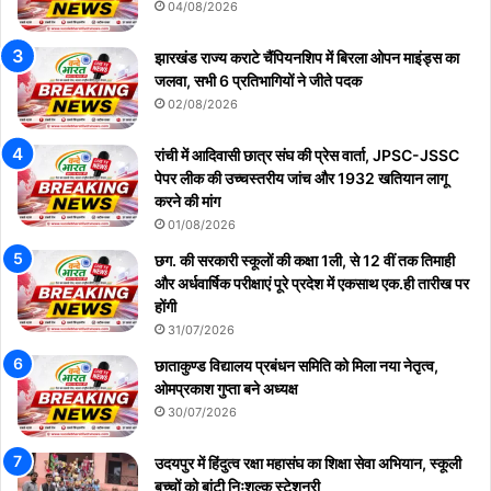
04/08/2026
झारखंड राज्य कराटे चैंपियनशिप में बिरला ओपन माइंड्स का
जलवा, सभी 6 प्रतिभागियों ने जीते पदक
02/08/2026
रांची में आदिवासी छात्र संघ की प्रेस वार्ता, JPSC-JSSC
पेपर लीक की उच्चस्तरीय जांच और 1932 खतियान लागू
करने की मांग
01/08/2026
छग. की सरकारी स्कूलों की कक्षा 1ली, से 12 वीं तक तिमाही
और अर्धवार्षिक परीक्षाएं पूरे प्रदेश में एकसाथ एक.ही तारीख पर
होंगी
31/07/2026
छाताकुण्ड विद्यालय प्रबंधन समिति को मिला नया नेतृत्व,
ओमप्रकाश गुप्ता बने अध्यक्ष
30/07/2026
उदयपुर में हिंदुत्व रक्षा महासंघ का शिक्षा सेवा अभियान, स्कूली
बच्चों को बांटी निःशुल्क स्टेशनरी