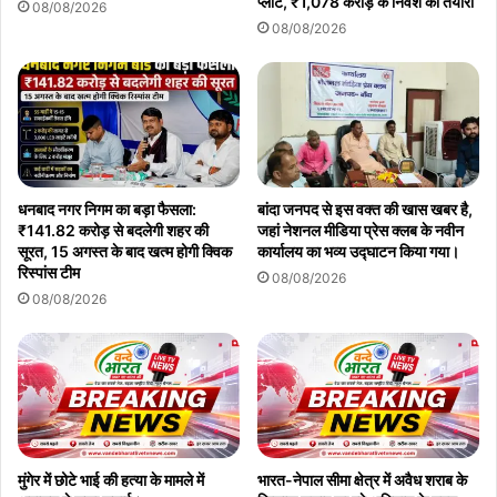
प्लांट, ₹1,078 करोड़ के निवेश की तैयारी
08/08/2026
08/08/2026
धनबाद नगर निगम का बड़ा फैसला:
बांदा जनपद से इस वक्त की खास खबर है,
₹141.82 करोड़ से बदलेगी शहर की
जहां नेशनल मीडिया प्रेस क्लब के नवीन
सूरत, 15 अगस्त के बाद खत्म होगी क्विक
कार्यालय का भव्य उद्घाटन किया गया।
रिस्पांस टीम
08/08/2026
08/08/2026
मुंगेर में छोटे भाई की हत्या के मामले में
भारत-नेपाल सीमा क्षेत्र में अवैध शराब के