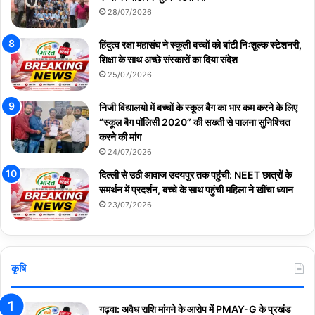
28/07/2026
हिंदुत्व रक्षा महासंघ ने स्कूली बच्चों को बांटी निःशुल्क स्टेशनरी,
शिक्षा के साथ अच्छे संस्कारों का दिया संदेश
25/07/2026
निजी विद्यालयो में बच्चों के स्कूल बैग का भार कम करने के लिए
“स्कूल बैग पॉलिसी 2020” की सख्ती से पालना सुनिश्चित
करने की मांग
24/07/2026
दिल्ली से उठी आवाज उदयपुर तक पहुंची: NEET छात्रों के
समर्थन में प्रदर्शन, बच्चे के साथ पहुंची महिला ने खींचा ध्यान
23/07/2026
कृषि
गढ़वा: अवैध राशि मांगने के आरोप में PMAY-G के प्रखंड