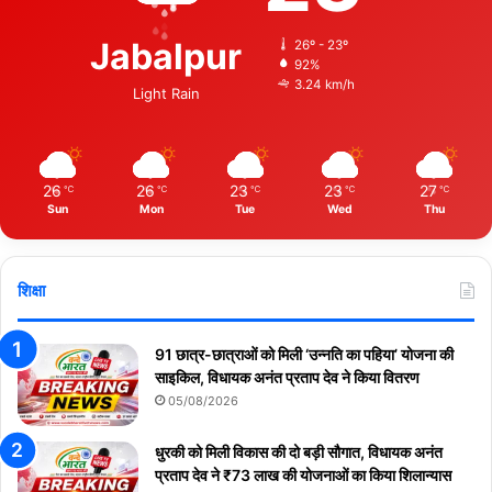
Jabalpur
26º - 23º
92%
3.24 km/h
Light Rain
26
26
23
23
27
℃
℃
℃
℃
℃
Sun
Mon
Tue
Wed
Thu
शिक्षा
91 छात्र-छात्राओं को मिली ‘उन्नति का पहिया’ योजना की
साइकिल, विधायक अनंत प्रताप देव ने किया वितरण
05/08/2026
धुरकी को मिली विकास की दो बड़ी सौगात, विधायक अनंत
प्रताप देव ने ₹73 लाख की योजनाओं का किया शिलान्यास