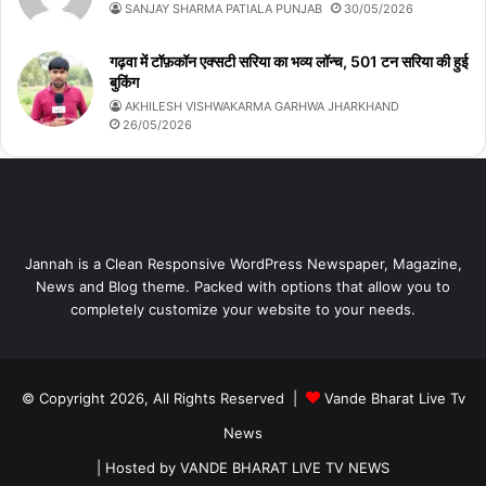
SANJAY SHARMA PATIALA PUNJAB
30/05/2026
गढ़वा में टॉफ़कॉन एक्सटी सरिया का भव्य लॉन्च, 501 टन सरिया की हुई
बुकिंग
AKHILESH VISHWAKARMA GARHWA JHARKHAND
26/05/2026
Jannah is a Clean Responsive WordPress Newspaper, Magazine,
News and Blog theme. Packed with options that allow you to
completely customize your website to your needs.
© Copyright 2026, All Rights Reserved |
Vande Bharat Live Tv
News
| Hosted by
VANDE BHARAT LIVE TV NEWS