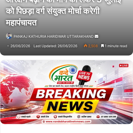
को पिछड़ा वर्ग संयुक्त मोर्चा करेगी
महापंचायत
PANKAJ KATHURIA HARIDWAR UTTARAKHAND
Send
an
26/06/2026
Last Updated: 26/06/2026
2,508
1 minute read
email