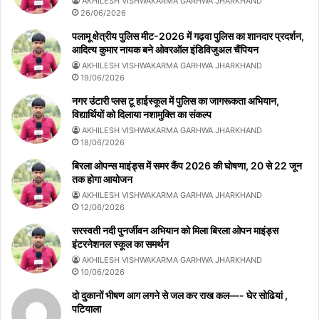
AKHILESH VISHWAKARMA GARHWA JHARKHAND
26/06/2026
पलामू क्षेत्रीय पुलिस मीट-2026 में गढ़वा पुलिस का शानदार प्रदर्शन,
आदित्य कुमार नायक बने ओवरऑल इंडिविजुअल चैंपियन
AKHILESH VISHWAKARMA GARHWA JHARKHAND
19/06/2026
नगर उंटारी प्लस टू हाईस्कूल में पुलिस का जागरूकता अभियान,
विद्यार्थियों को दिलाया नशामुक्ति का संकल्प
AKHILESH VISHWAKARMA GARHWA JHARKHAND
18/06/2026
बिरला ओपन्स माइंड्स में समर कैंप 2026 की घोषणा, 20 से 22 जून
तक होगा आयोजन
AKHILESH VISHWAKARMA GARHWA JHARKHAND
12/06/2026
सरस्वती नदी पुनर्जीवन अभियान को मिला बिरला ओपन माइंड्स
इंटरनेशनल स्कूल का समर्थन
AKHILESH VISHWAKARMA GARHWA JHARKHAND
10/06/2026
दो दुकानों भीषण आग लगने से जल कर राख कल—- घेर सोढियां ,
पटियाला