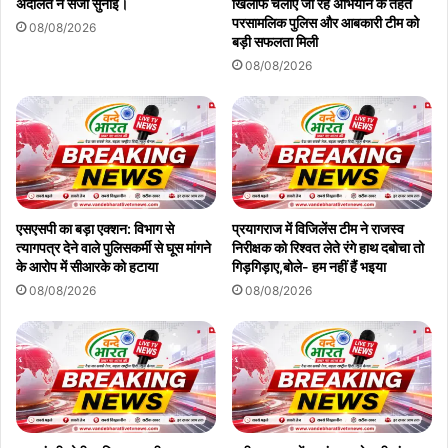
अदालत ने सजा सुनाई।
खिलाफ चलाए जा रहे अभियान के तहत
परसामलिक पुलिस और आबकारी टीम को
08/08/2026
बड़ी सफलता मिली
08/08/2026
एसएसपी का बड़ा एक्शन: विभाग से
प्रयागराज में विजिलेंस टीम ने राजस्व
त्यागपत्र देने वाले पुलिसकर्मी से घूस मांगने
निरीक्षक को रिश्वत लेते रंगे हाथ दबोचा तो
के आरोप में सीआरके को हटाया
गिड़गिड़ाए,बोले- हम नहीं हैं भइया
08/08/2026
08/08/2026