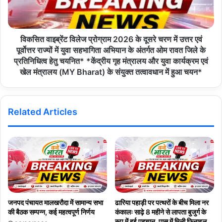
Copy URL
विकसित वाइब्रेंट विलेज प्रोग्राम 2026 के दूसरे चरण में उत्तर एवं
पूर्वोत्तर राज्यों में युवा सहभागिता अभियान के अंतर्गत ओम रावत जिले के
प्रतिनिधित्व हेतु चयनित* *केंद्रीय गृह मंत्रालय और युवा कार्यक्रम एवं
खेल मंत्रालय (MY Bharat) के संयुक्त तत्वावधान में हुआ चयन*
Related Articles
जनपद पंचायत मालखरौदा में सामान्य सभा
ढारिया पहाड़ी पर पत्थरों के बीच मिला नर
की बैठक सम्पन्न, कई महत्वपूर्ण निर्णय
कंकालः साढ़े 8 महीने से लापता बुजुर्ग के
रूप में हुई पहचान, पास में मिली फिनाइल