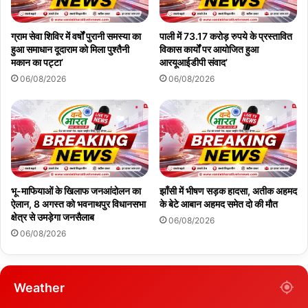
ग्राम सेवा शिविर में वर्षों पुरानी समस्या का
पाली में 73.17 करोड़ रुपये के प्रस्तावित
हुआ समाधान दूदाराम को मिला पुश्तैनी
विकास कार्यों पर आयोजित हुआ
मकान का पट्टा’
आरयूआईडीपी संवाद’
06/08/2026
06/08/2026
भू-माफियाओं के खिलाफ जनआंदोलन का
झाँसी में भीषण सड़क हादसा, अतीक अहमद
ऐलान, 8 अगस्त को भवनाथपुर विधानसभा
के बेटे आबान अहमद समेत दो की मौत
क्षेत्र से उमड़ेगा जनसैलाब
06/08/2026
06/08/2026
Weather