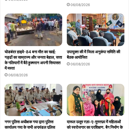
06/08/2026
oplus_32
घोडबंदर हाइवे-84 बना मौत का खाई:
उपायुक्त की में जिला अनुकंपा समिति की
गड्ढों का साम्राज्य और जनता बेहाल, सत्ता
बैठक आयोजित
के गलियारों में बैठे हुक्मरान अपनी सियासत
06/08/2026
में मस्त!
06/08/2026
Copy URL
नगर पुलिस अधीक्षक गया द्वारा पुलिस
दारूल उलूम रज़ा-ए-मुस्तफ़ा में महिलाओं
कार्यालय गया के सभी अनुमंडल पुलिस
को स्वरोजगार का प्रशिक्षण, बैग निर्माण के