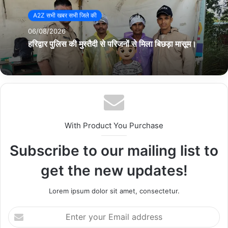
oplus_32
A2Z सभी खबर सभी जिले की
06/08/2026
हरिद्वार पुलिस की मुस्तैदी से परिजनों से मिला बिछड़ा मासूम।
With Product You Purchase
Subscribe to our mailing list to
get the new updates!
Lorem ipsum dolor sit amet, consectetur.
???: ????? ?????? ??????
E
????? ???
n
????? ???: 353? (?????)