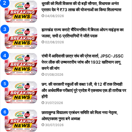
धुरकी को मिली विकास की दो बड़ी सौगात, विधायक अनंत
प्रताप देव ने ₹73 लाख की योजनाओं का किया शिलान्यास
04/08/2026
झारखंड राज्य कराटे चैंपियनशिप में बिरला ओपन माइंड्स का
जलवा, सभी 6 प्रतिभागियों ने जीते पदक
02/08/2026
रांची में आदिवासी छात्र संघ की प्रेस वार्ता, JPSC-JSSC
पेपर लीक की उच्चस्तरीय जांच और 1932 खतियान लागू
करने की मांग
01/08/2026
छग. की सरकारी स्कूलों की कक्षा 1ली, से 12 वीं तक तिमाही
और अर्धवार्षिक परीक्षाएं पूरे प्रदेश में एकसाथ एक.ही तारीख पर
होंगी
31/07/2026
छाताकुण्ड विद्यालय प्रबंधन समिति को मिला नया नेतृत्व,
ओमप्रकाश गुप्ता बने अध्यक्ष
30/07/2026