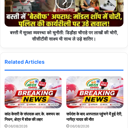
??? ???: -17.6? (1.9?) ???:
????? ?????? ?????? ?????
???
????? ???: 353? (?????)
??? ???: -17.6? (1.9?)?
बस्ती में सुरक्षा व्यवस्था को चुनौती: डिड़ौहा चौराहे पर लाखों की चोरी,
सीसीटीवी साक्ष्य भी साथ ले उड़े शातिर।
Related Articles
कांठ केसरी के संपादक आर.के. कश्यप का
सर्पदंश के बाद अस्पताल पहुंचने में हुई देरी,
निधन, क्षेत्र में शोक की लहर
नागेंद्र यादव की मौत
06/08/2026
06/08/2026