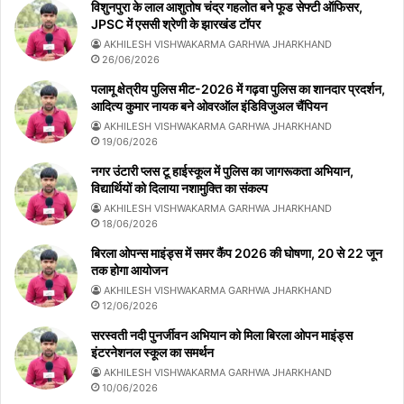
विशुनपुरा के लाल आशुतोष चंद्र गहलोत बने फूड सेफ्टी ऑफिसर,
JPSC में एससी श्रेणी के झारखंड टॉपर
AKHILESH VISHWAKARMA GARHWA JHARKHAND
26/06/2026
पलामू क्षेत्रीय पुलिस मीट-2026 में गढ़वा पुलिस का शानदार प्रदर्शन,
आदित्य कुमार नायक बने ओवरऑल इंडिविजुअल चैंपियन
AKHILESH VISHWAKARMA GARHWA JHARKHAND
19/06/2026
नगर उंटारी प्लस टू हाईस्कूल में पुलिस का जागरूकता अभियान,
विद्यार्थियों को दिलाया नशामुक्ति का संकल्प
AKHILESH VISHWAKARMA GARHWA JHARKHAND
18/06/2026
बिरला ओपन्स माइंड्स में समर कैंप 2026 की घोषणा, 20 से 22 जून
तक होगा आयोजन
AKHILESH VISHWAKARMA GARHWA JHARKHAND
12/06/2026
सरस्वती नदी पुनर्जीवन अभियान को मिला बिरला ओपन माइंड्स
इंटरनेशनल स्कूल का समर्थन
AKHILESH VISHWAKARMA GARHWA JHARKHAND
10/06/2026