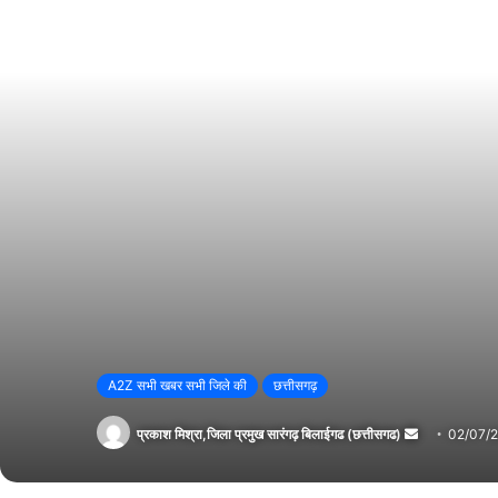
A2Z सभी खबर सभी जिले की
छत्तीसगढ़
प्रकाश मिश्रा,जिला प्रमुख सारंगढ़ बिलाईगढ (छत्तीसगढ)
Send
02/07/
an
email