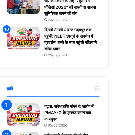
भार कम करने के लिए “स्कूल बैग
पॉलिसी 2020” की सख्ती से पालना
सुनिश्चित करने की मांग
24/07/2026
दिल्ली से उठी आवाज उदयपुर तक
पहुंची: NEET छात्रों के समर्थन में
प्रदर्शन, बच्चे के साथ पहुंची महिला ने
खींचा ध्यान
23/07/2026
कृषि
गढ़वा: अवैध राशि मांगने के आरोप में
PMAY-G के प्रखंड समन्वयक
कार्यमुक्त
05/08/2026