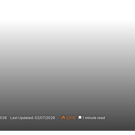
2026
Last Updated: 02/07/2026
2,516
1 minute read