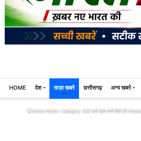
HOME
देश
ताज़ा खबरे
छत्तीसगढ़
अन्य खबरे
Home
/Home / Category
A2Z सभी खबर सभी जिले की
/Home 