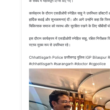
के संबंध में महत्वपूर्ण टिप्स दिए गए।
कार्यक्रम के दौरान एसडीओपी स्नेहिल साहू ने उपस्थित डॉक्टरों 
हार्दिक बधाई और शुभकामनाएं दीं। और आगे उन्होंने कहा कि जिस
चिकित्सक समाज को स्वस्थ और सुरक्षित रखने के लिए चौबीसों घंटे
इस दौरान कार्यक्रम में एसडीओपी स्नेहिल साहू, रक्षित निरीक्षक
स्टाफ मुख्य रूप से उपस्थित रहे।
Chhattisgarh Police छत्तीसगढ़ पुलिस IGP Bilaspu
#chhattisgarh #sarangarh #doctor #cgpolice