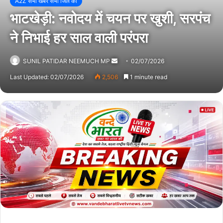
A2Z सभी खबर सभी जिले की
भाटखेड़ी: नवोदय में चयन पर खुशी, सरपंच
ने निभाई हर साल वाली परंपरा
SUNIL PATIDAR NEEMUCH MP
Send
02/07/2026
an
Last Updated: 02/07/2026
2,506
1 minute read
email