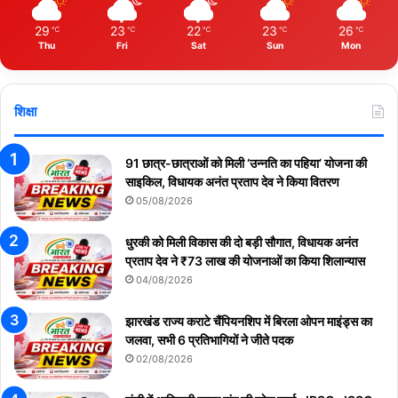
29
23
22
23
26
℃
℃
℃
℃
℃
Thu
Fri
Sat
Sun
Mon
शिक्षा
91 छात्र-छात्राओं को मिली ‘उन्नति का पहिया’ योजना की
साइकिल, विधायक अनंत प्रताप देव ने किया वितरण
05/08/2026
धुरकी को मिली विकास की दो बड़ी सौगात, विधायक अनंत
प्रताप देव ने ₹73 लाख की योजनाओं का किया शिलान्यास
04/08/2026
झारखंड राज्य कराटे चैंपियनशिप में बिरला ओपन माइंड्स का
जलवा, सभी 6 प्रतिभागियों ने जीते पदक
02/08/2026