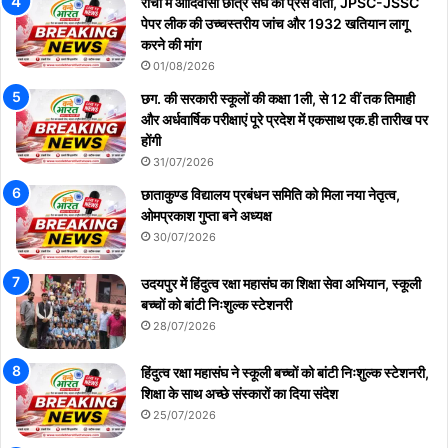
रांची में आदिवासी छात्र संघ की प्रेस वार्ता, JPSC-JSSC
पेपर लीक की उच्चस्तरीय जांच और 1932 खतियान लागू
करने की मांग
01/08/2026
छग. की सरकारी स्कूलों की कक्षा 1ली, से 12 वीं तक तिमाही
और अर्धवार्षिक परीक्षाएं पूरे प्रदेश में एकसाथ एक.ही तारीख पर
होंगी
31/07/2026
छाताकुण्ड विद्यालय प्रबंधन समिति को मिला नया नेतृत्व,
ओमप्रकाश गुप्ता बने अध्यक्ष
30/07/2026
उदयपुर में हिंदुत्व रक्षा महासंघ का शिक्षा सेवा अभियान, स्कूली
बच्चों को बांटी निःशुल्क स्टेशनरी
28/07/2026
हिंदुत्व रक्षा महासंघ ने स्कूली बच्चों को बांटी निःशुल्क स्टेशनरी,
शिक्षा के साथ अच्छे संस्कारों का दिया संदेश
25/07/2026