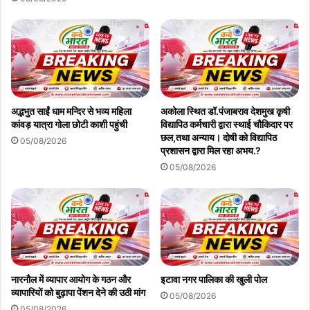
अद्भभुत साईं धाम मन्दिर से भव्य महिला
अकोला स्थित डॉ.पंजाबराव देशमुख कृषी
कांवड़ यात्रा गोला छोटी काशी पहुंची
विद्यापिठ कर्मचारी द्वारा स्थाई चौकिदार पर
छल,तथा अन्याय। दोषी को विद्यापिठ
05/08/2026
प्रशासन द्वारा मिल रहा अभय.?
05/08/2026
नारनौल में व्यापार आयोग के गठन और
इटावा नगर पालिका की खुली पोल
व्यापारियों को बुढ़ापा पेंशन देने की उठी मांग
05/08/2026
05/08/2026