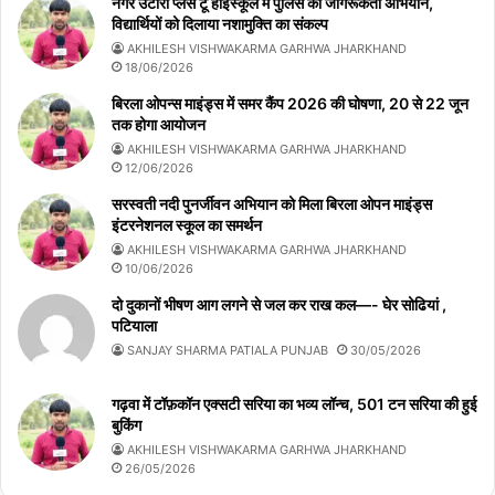
नगर उंटारी प्लस टू हाईस्कूल में पुलिस का जागरूकता अभियान,
विद्यार्थियों को दिलाया नशामुक्ति का संकल्प
AKHILESH VISHWAKARMA GARHWA JHARKHAND
18/06/2026
बिरला ओपन्स माइंड्स में समर कैंप 2026 की घोषणा, 20 से 22 जून
तक होगा आयोजन
AKHILESH VISHWAKARMA GARHWA JHARKHAND
12/06/2026
सरस्वती नदी पुनर्जीवन अभियान को मिला बिरला ओपन माइंड्स
इंटरनेशनल स्कूल का समर्थन
AKHILESH VISHWAKARMA GARHWA JHARKHAND
10/06/2026
दो दुकानों भीषण आग लगने से जल कर राख कल—- घेर सोढियां ,
पटियाला
SANJAY SHARMA PATIALA PUNJAB
30/05/2026
गढ़वा में टॉफ़कॉन एक्सटी सरिया का भव्य लॉन्च, 501 टन सरिया की हुई
बुकिंग
AKHILESH VISHWAKARMA GARHWA JHARKHAND
26/05/2026