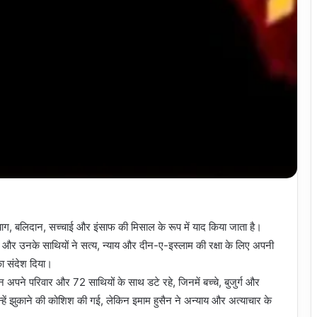
्याग, बलिदान, सच्चाई और इंसाफ की मिसाल के रूप में याद किया जाता है।
 और उनके साथियों ने सत्य, न्याय और दीन-ए-इस्लाम की रक्षा के लिए अपनी
 का संदेश दिया।
न अपने परिवार और 72 साथियों के साथ डटे रहे, जिनमें बच्चे, बुजुर्ग और
हें झुकाने की कोशिश की गई, लेकिन इमाम हुसैन ने अन्याय और अत्याचार के