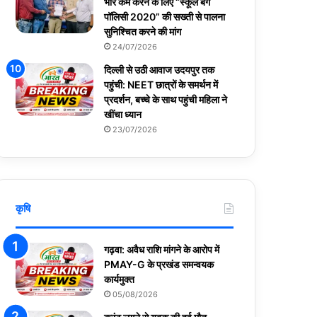
भार कम करने के लिए “स्कूल बैग
पॉलिसी 2020” की सख्ती से पालना
सुनिश्चित करने की मांग
24/07/2026
दिल्ली से उठी आवाज उदयपुर तक
पहुंची: NEET छात्रों के समर्थन में
प्रदर्शन, बच्चे के साथ पहुंची महिला ने
खींचा ध्यान
23/07/2026
कृषि
गढ़वा: अवैध राशि मांगने के आरोप में
PMAY-G के प्रखंड समन्वयक
कार्यमुक्त
05/08/2026