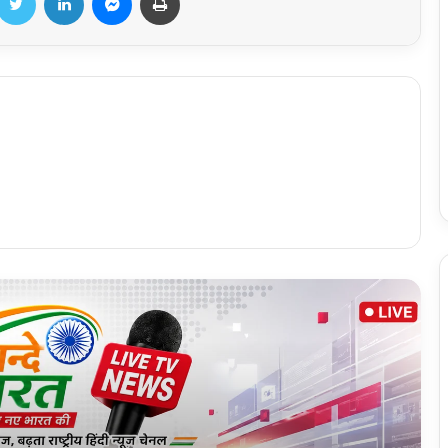
बेगु क्षेत्र के चारों मंडलों मे जनसुनवाई एवं पट्टा
वितरण कार्यक्रम 10 अगस्त को
छग. प्रदेश में अब लोगों को 10 किग्रा. वाला बेहद
हल्का गैस सिलेंडर ऑन डिमांड मिलेगा
छोटे एवं मध्यम समाचार पत्रों के संगठन असमनी की
नवीन कार्यकारिणी का गठन,भारत सिंह बने प्रदेश
सचिव, पत्रकार जगत में हर्ष की लहर
शिव भक्तों की सुरक्षा एवं सेवा में हरिद्वार उत्तराखंड
पुलिस हर समय तत्पर।
अजयगढ़–पन्ना घाटी में ट्रक खराब होने से लंबा
जाम, राहगीर और बस यात्री परेशान