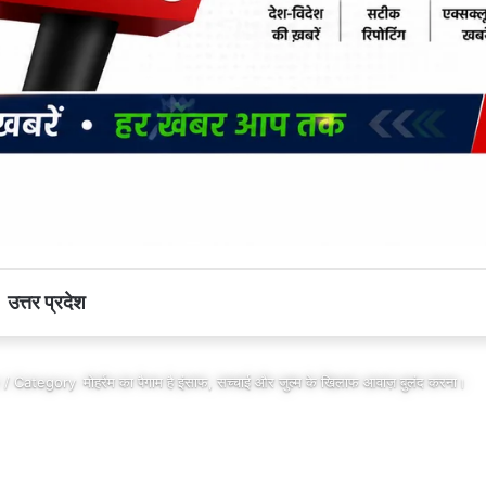
उत्तर प्रदेश
 / Category
मोहर्रम का पैगाम है इंसाफ, सच्चाई और जुल्म के खिलाफ आवाज़ बुलंद करना।