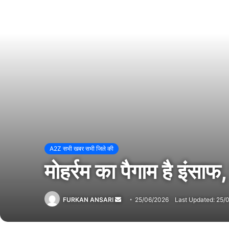
A2Z सभी खबर सभी जिले की
मोहर्रम का पैगाम है इंस
FURKAN ANSARI
Send
25/06/2026
Last Updated: 25/
an
email