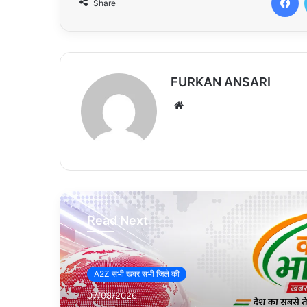
Share
FURKAN ANSARI
We
bsi
te
Read Next
A2Z सभी खबर सभी जिले की
07/08/2026