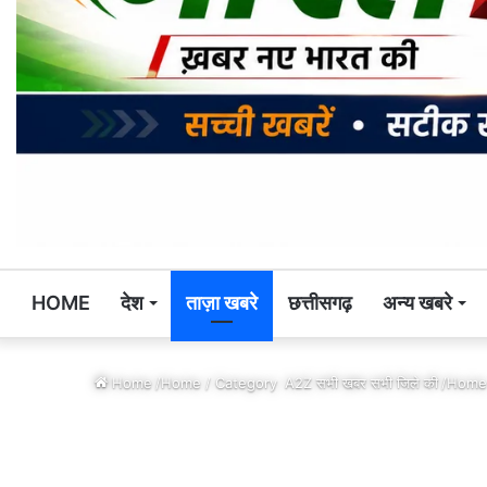
HOME
देश
ताज़ा खबरे
छत्तीसगढ़
अन्य खबरे
Home
/Home / Category
A2Z सभी खबर सभी जिले की
/Home