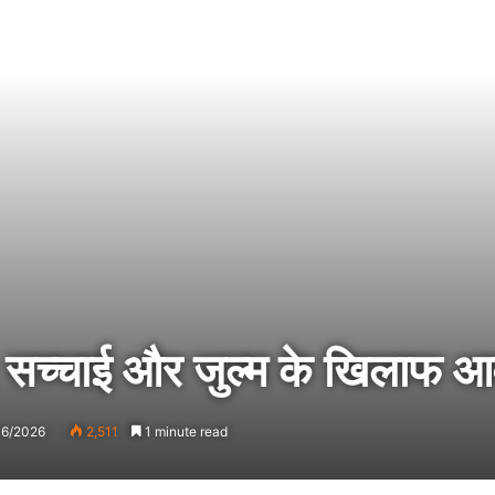
ाफ, सच्चाई और जुल्म के खिलाफ 
06/2026
2,511
1 minute read