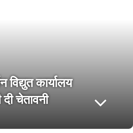
 विद्युत कार्यालय
 दी चेतावनी