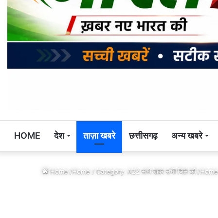
HOME
देश
ताज़ा खबरे
छत्तीसगढ़
अन्य खबरे
Home
/Home / Category
A2Z सभी खबर सभी जिले की
/Home