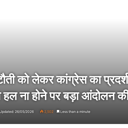
ी को लेकर कांग्रेस का प्रदर्शन
 हल ना होने पर बड़ा आंदोलन की
 Updated: 26/05/2026
2,502
Less than a minute