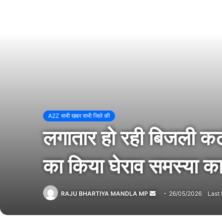
A2Z सभी खबर सभी जिले की
लगातार हो रही बिजली कटौत
का किया घेराव समस्या का
RAJU BHARTIYA MANDLA MP
Send
26/05/2026
Last
an
email