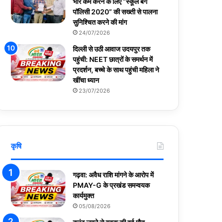
भार कम करने के लिए “स्कूल बैग
पॉलिसी 2020” की सख्ती से पालना
सुनिश्चित करने की मांग
24/07/2026
दिल्ली से उठी आवाज उदयपुर तक
पहुंची: NEET छात्रों के समर्थन में
प्रदर्शन, बच्चे के साथ पहुंची महिला ने
खींचा ध्यान
23/07/2026
कृषि
गढ़वा: अवैध राशि मांगने के आरोप में
PMAY-G के प्रखंड समन्वयक
कार्यमुक्त
05/08/2026