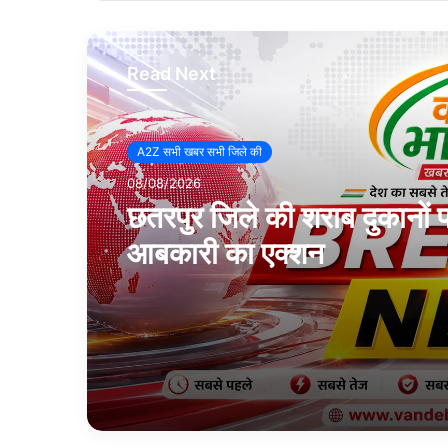
Read Next
A2Z सभी खबर सभी जिले की
08/08/2026
छतरपुर जिले की शराब दुकानों 
आबकारी का एक्शन