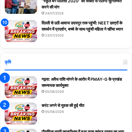
“स्कूल बैग पॉलिसी 2020” की सख्ती से पालना सुनिश्चित
करने की मांग
24/07/2026
दिल्ली से उठी आवाज उदयपुर तक पहुंची: NEET छात्रों के
समर्थन में प्रदर्शन, बच्चे के साथ पहुंची महिला ने खींचा ध्यान
23/07/2026
कृषि
गढ़वा: अवैध राशि मांगने के आरोप में PMAY-G के प्रखंड
समन्वयक कार्यमुक्त
05/08/2026
करंट लगने से युवक की हुई मौत
05/08/2026
पौराणिक नगरी कालपीधाम में हुआ डाक कांवड़ यात्रा का भव्य