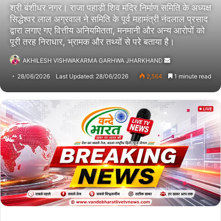
श्री बंशीधर नगर। राजा पहाड़ी शिव मंदिर निर्माण समिति के अध्यक्ष
सिद्धेश्वर लाल अग्रवाल ने समिति के पूर्व महामंत्री नंदलाल प्रसाद
द्वारा लगाए गए वित्तीय अनियमितता, मनमानी और अन्य आरोपों को
पूरी तरह निराधार, भ्रामक और तथ्यों से परे बताया है।
AKHILESH VISHWAKARMA GARHWA JHARKHAND
Send
an
28/06/2026
Last Updated: 28/06/2026
2,564
1 minute read
email