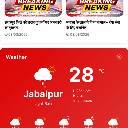
छतरपुर जिले की शराब दुकानों पर आबकारी
मनासा के लाल ने किया कमाल – देश सेवा
का एक्शन
के लिए चयनित
08/08/2026
08/08/2026
Weather
28
℃
Jabalpur
28º - 23º
78%
6.35 km/h
Light Rain