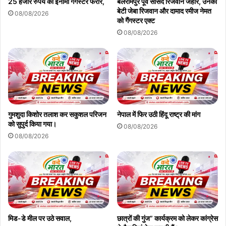
25 हजार रुपये का इनामी गैंगस्टर फरार,
बलरामपुर पूर्व सांसद रिजवान जहीर, उनकी
बेटी जेबा रिजवान और दामाद रमीज नेमत
08/08/2026
Copy URL
को गैंगस्टर एक्ट
08/08/2026
गुमशुदा किशोर तलाश कर सकुशल परिजन
नेपाल में फिर उठी हिंदू राष्ट्र की मांग
को सुपुर्द किया गया।
08/08/2026
08/08/2026
मिड-डे मील पर उठे सवाल,
छात्रों की गुंज” कार्यक्रम को लेकर कांग्रेस