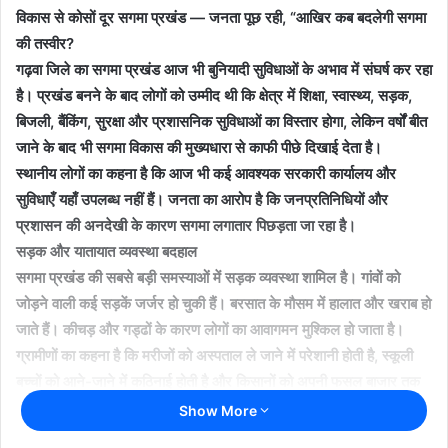
विकास से कोसों दूर सगमा प्रखंड — जनता पूछ रही, “आखिर कब बदलेगी सगमा
की तस्वीर?
गढ़वा जिले का सगमा प्रखंड आज भी बुनियादी सुविधाओं के अभाव में संघर्ष कर रहा
है। प्रखंड बनने के बाद लोगों को उम्मीद थी कि क्षेत्र में शिक्षा, स्वास्थ्य, सड़क,
बिजली, बैंकिंग, सुरक्षा और प्रशासनिक सुविधाओं का विस्तार होगा, लेकिन वर्षों बीत
जाने के बाद भी सगमा विकास की मुख्यधारा से काफी पीछे दिखाई देता है।
स्थानीय लोगों का कहना है कि आज भी कई आवश्यक सरकारी कार्यालय और
सुविधाएँ यहाँ उपलब्ध नहीं हैं। जनता का आरोप है कि जनप्रतिनिधियों और
प्रशासन की अनदेखी के कारण सगमा लगातार पिछड़ता जा रहा है।
सड़क और यातायात व्यवस्था बदहाल
सगमा प्रखंड की सबसे बड़ी समस्याओं में सड़क व्यवस्था शामिल है। गांवों को
जोड़ने वाली कई सड़कें जर्जर हो चुकी हैं। बरसात के मौसम में हालात और खराब हो
जाते हैं। कीचड़ और गड्ढों के कारण लोगों का आवागमन मुश्किल हो जाता है।
ग्रामीणों का कहना है कि मरीजों को अस्पताल ले जाने में परेशानी होती है, स्कूली
बच्चों को आने-जाने में कठिनाई होती है और किसानों को अपनी फसल बाजार तक
पहुंचाने में भारी दिक्कतों का सामना करना पड़ता है।
Show More
बिजली व्यवस्था पर भी सवाल