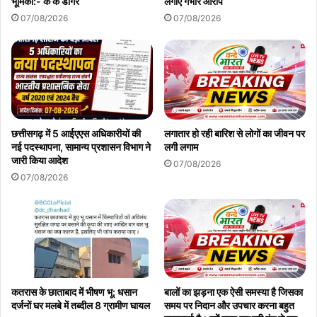
भूमिका:- के के डोंगरे
लगाए गंभीर आरोप
07/08/2026
07/08/2026
छत्तीसगढ़ में 5 आईएएस अधिकारीयों की
लगातार हो रही बारिश से लोगों का जीवन पर
नई पदस्थापना, सामान्य प्रशासन विभाग ने
लगी लगाम
जारी किया आदेश
07/08/2026
07/08/2026
कतरास के छाताबाद में भीषण भू: धसान
बालों का झड़ना एक ऐसी समस्या है जिसका
दर्जनों घर मलबे में तब्दील 8 ग्रामीण घायल
समय पर निदान और उपचार करना बहुत