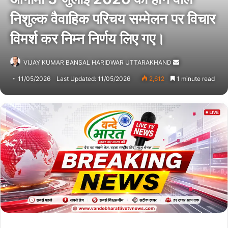
निशुल्क वैवाहिक परिचय सम्मेलन पर विचार
विमर्श कर निम्न निर्णय लिए गए।
VIJAY KUMAR BANSAL HARIDWAR UTTARAKHAND
Send
an
11/05/2026
Last Updated: 11/05/2026
2,612
1 minute read
email