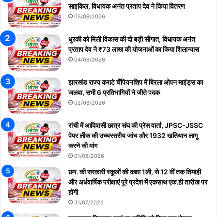
साइकिल, विधायक अनंत प्रताप देव ने किया वितरण
05/08/2026
धुरकी को मिली विकास की दो बड़ी सौगात, विधायक अनंत
प्रताप देव ने ₹73 लाख की योजनाओं का किया शिलान्यास
04/08/2026
झारखंड राज्य कराटे चैंपियनशिप में बिरला ओपन माइंड्स का
जलवा, सभी 6 प्रतिभागियों ने जीते पदक
02/08/2026
रांची में आदिवासी छात्र संघ की प्रेस वार्ता, JPSC-JSSC
पेपर लीक की उच्चस्तरीय जांच और 1932 खतियान लागू
करने की मांग
01/08/2026
छग. की सरकारी स्कूलों की कक्षा 1ली, से 12 वीं तक तिमाही
और अर्धवार्षिक परीक्षाएं पूरे प्रदेश में एकसाथ एक.ही तारीख पर
होंगी
31/07/2026