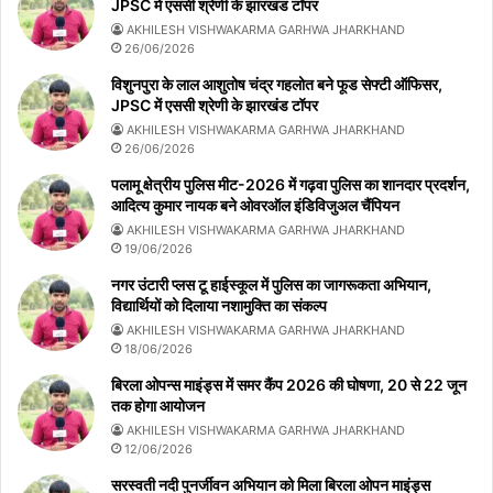
JPSC में एससी श्रेणी के झारखंड टॉपर
AKHILESH VISHWAKARMA GARHWA JHARKHAND
26/06/2026
विशुनपुरा के लाल आशुतोष चंद्र गहलोत बने फूड सेफ्टी ऑफिसर,
JPSC में एससी श्रेणी के झारखंड टॉपर
AKHILESH VISHWAKARMA GARHWA JHARKHAND
26/06/2026
पलामू क्षेत्रीय पुलिस मीट-2026 में गढ़वा पुलिस का शानदार प्रदर्शन,
आदित्य कुमार नायक बने ओवरऑल इंडिविजुअल चैंपियन
AKHILESH VISHWAKARMA GARHWA JHARKHAND
19/06/2026
नगर उंटारी प्लस टू हाईस्कूल में पुलिस का जागरूकता अभियान,
विद्यार्थियों को दिलाया नशामुक्ति का संकल्प
AKHILESH VISHWAKARMA GARHWA JHARKHAND
18/06/2026
बिरला ओपन्स माइंड्स में समर कैंप 2026 की घोषणा, 20 से 22 जून
तक होगा आयोजन
AKHILESH VISHWAKARMA GARHWA JHARKHAND
12/06/2026
सरस्वती नदी पुनर्जीवन अभियान को मिला बिरला ओपन माइंड्स