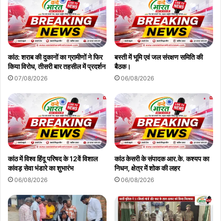
कांठ: शराब की दुकानों का ग्रामीणों ने फिर
बस्ती में भूमि एवं जल संरक्षण समिति की
किया विरोध, तीसरी बार तहसील में प्रदर्शन
बैठक।
07/08/2026
06/08/2026
कांठ में विश्व हिंदू परिषद के 12वें विशाल
कांठ केसरी के संपादक आर.के. कश्यप का
कांवड़ सेवा भंडारे का शुभारंभ
निधन, क्षेत्र में शोक की लहर
06/08/2026
06/08/2026