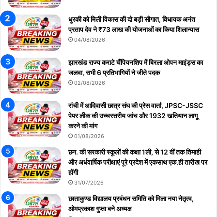
धुरकी को मिली विकास की दो बड़ी सौगात, विधायक अनंत
प्रताप देव ने ₹73 लाख की योजनाओं का किया शिलान्यास
04/08/2026
झारखंड राज्य कराटे चैंपियनशिप में बिरला ओपन माइंड्स का
जलवा, सभी 6 प्रतिभागियों ने जीते पदक
02/08/2026
रांची में आदिवासी छात्र संघ की प्रेस वार्ता, JPSC-JSSC
पेपर लीक की उच्चस्तरीय जांच और 1932 खतियान लागू
करने की मांग
01/08/2026
छग. की सरकारी स्कूलों की कक्षा 1ली, से 12 वीं तक तिमाही
और अर्धवार्षिक परीक्षाएं पूरे प्रदेश में एकसाथ एक.ही तारीख पर
होंगी
31/07/2026
छाताकुण्ड विद्यालय प्रबंधन समिति को मिला नया नेतृत्व,
ओमप्रकाश गुप्ता बने अध्यक्ष