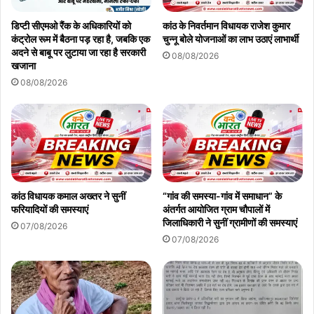
डिप्टी सीएमओ रैंक के अधिकारियों को
कांठ के निवर्तमान विधायक राजेश कुमार
कंट्रोल रूम में बैठना पड़ रहा है, जबकि एक
चुन्नू बोले योजनाओं का लाभ उठाएं लाभार्थी
अदने से बाबू पर लुटाया जा रहा है सरकारी
08/08/2026
खजाना
08/08/2026
बस्ती की जनता की निगाहें अब जिला प्रशासन के अगले कदम पर टिकी हैं!
Copy URL
कांठ विधायक कमाल अख्तर ने सुनीं
“गांव की समस्या-गांव में समाधान” के
फरियादियों की समस्याएं
अंतर्गत आयोजित ग्राम चौपालों में
जिलाधिकारी ने सुनीं ग्रामीणों की समस्याएं
07/08/2026
07/08/2026