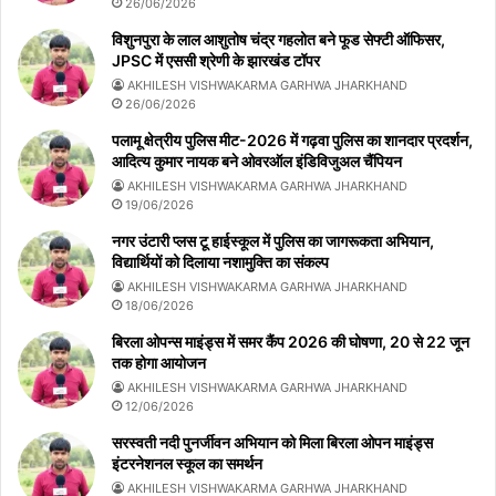
26/06/2026
विशुनपुरा के लाल आशुतोष चंद्र गहलोत बने फूड सेफ्टी ऑफिसर,
JPSC में एससी श्रेणी के झारखंड टॉपर
AKHILESH VISHWAKARMA GARHWA JHARKHAND
26/06/2026
पलामू क्षेत्रीय पुलिस मीट-2026 में गढ़वा पुलिस का शानदार प्रदर्शन,
आदित्य कुमार नायक बने ओवरऑल इंडिविजुअल चैंपियन
AKHILESH VISHWAKARMA GARHWA JHARKHAND
19/06/2026
नगर उंटारी प्लस टू हाईस्कूल में पुलिस का जागरूकता अभियान,
विद्यार्थियों को दिलाया नशामुक्ति का संकल्प
AKHILESH VISHWAKARMA GARHWA JHARKHAND
18/06/2026
बिरला ओपन्स माइंड्स में समर कैंप 2026 की घोषणा, 20 से 22 जून
तक होगा आयोजन
AKHILESH VISHWAKARMA GARHWA JHARKHAND
12/06/2026
सरस्वती नदी पुनर्जीवन अभियान को मिला बिरला ओपन माइंड्स
इंटरनेशनल स्कूल का समर्थन
AKHILESH VISHWAKARMA GARHWA JHARKHAND