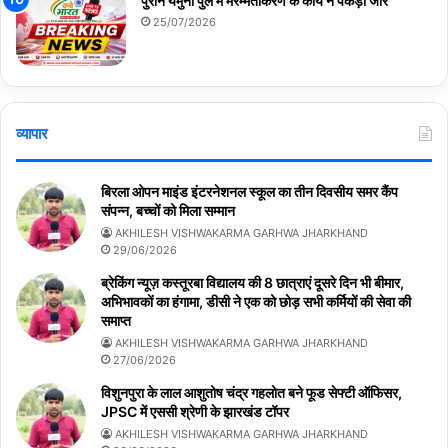
पुराने यमुना पुल में मरम्मतीकरण के कार्य ने पकड़ा जोर
25/07/2026
व्यापार
बिरला ओपन माइंड इंटरनेशनल स्कूल का तीन दिवसीय समर कैंप
संपन्न, बच्चों को मिला सम्मान
AKHILESH VISHWAKARMA GARHWA JHARKHAND
29/06/2026
ब्रेकिंग न्यूज़ कस्तूरबा विद्यालय की 8 छात्राएं दूसरे दिन भी बीमार,
अभिभावकों का हंगामा, डीसी ने एक को छोड़ सभी कर्मियों की सेवा की
समाप्त
AKHILESH VISHWAKARMA GARHWA JHARKHAND
27/06/2026
विशुनपुरा के लाल आशुतोष चंद्र गहलोत बने फूड सेफ्टी ऑफिसर,
JPSC में एससी श्रेणी के झारखंड टॉपर
AKHILESH VISHWAKARMA GARHWA JHARKHAND