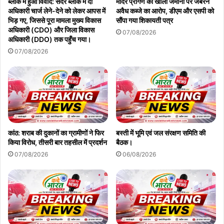
ब्लॉक में हुआ विवाद: सदर ब्लॉक में दो
मंदिर प्रांगण की खाली जमीनों पर जबरन
अधिकारी चार्ज लेने-देने को लेकर आपस में
अवैध कब्जे का आरोप, डीएम और एसपी को
भिड़ गए, जिससे पूरा मामला मुख्य विकास
सौंपा गया शिकायती पत्र
अधिकारी (CDO) और जिला विकास
07/08/2026
अधिकारी (DDO) तक पहुँच गया।
07/08/2026
कांठ: शराब की दुकानों का ग्रामीणों ने फिर
बस्ती में भूमि एवं जल संरक्षण समिति की
किया विरोध, तीसरी बार तहसील में प्रदर्शन
बैठक।
07/08/2026
06/08/2026