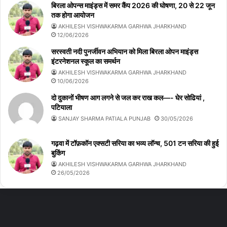
बिरला ओपन्स माइंड्स में समर कैंप 2026 की घोषणा, 20 से 22 जून
तक होगा आयोजन
AKHILESH VISHWAKARMA GARHWA JHARKHAND
12/06/2026
सरस्वती नदी पुनर्जीवन अभियान को मिला बिरला ओपन माइंड्स
इंटरनेशनल स्कूल का समर्थन
AKHILESH VISHWAKARMA GARHWA JHARKHAND
10/06/2026
दो दुकानों भीषण आग लगने से जल कर राख कल—- घेर सोढियां ,
पटियाला
SANJAY SHARMA PATIALA PUNJAB
30/05/2026
गढ़वा में टॉफ़कॉन एक्सटी सरिया का भव्य लॉन्च, 501 टन सरिया की हुई
बुकिंग
AKHILESH VISHWAKARMA GARHWA JHARKHAND
26/05/2026