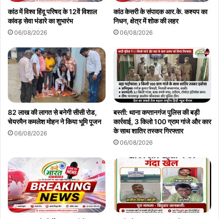
कांठ में विश्व हिंदू परिषद के 12वें विशाल
कांठ केसरी के संपादक आर.के. कश्यप का
कांवड़ सेवा भंडारे का शुभारंभ
निधन, क्षेत्र में शोक की लहर
06/08/2026
06/08/2026
82 लाख की लागत से बनेगी सीसी रोड,
बस्ती: थाना कप्तानगंज पुलिस की बड़ी
चेयरमैन कमलेश मोहन ने किया भूमि पूजन
कार्रवाई, 3 किलो 100 ग्राम गांजे और कार
के साथ शातिर तस्कर गिरफ्तार
06/08/2026
06/08/2026