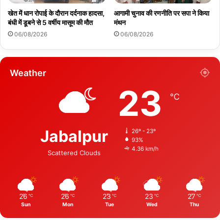
खेत में धान रोपाई के दौरान दर्दनाक हादसा,
आगामी चुनाव की रणनीति पर सपा ने किया
बंधी में डूबने से 5 वर्षीय मासूम की मौत
मंथन
06/08/2026
06/08/2026
Weather
23
℃
Jabalpur
26º - 23º
93%
4.36 km/h
Scattered Clouds
26
26
23
23
27
℃
℃
℃
℃
℃
Sun
Mon
Tue
Wed
Thu